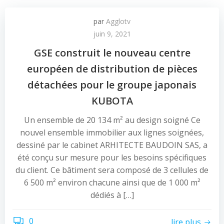
par
Agglotv
juin 9, 2021
GSE construit le nouveau centre
européen de distribution de pièces
détachées pour le groupe japonais
KUBOTA
Un ensemble de 20 134 m² au design soigné Ce
nouvel ensemble immobilier aux lignes soignées,
dessiné par le cabinet ARHITECTE BAUDOIN SAS, a
été conçu sur mesure pour les besoins spécifiques
du client. Ce bâtiment sera composé de 3 cellules de
6 500 m² environ chacune ainsi que de 1 000 m²
dédiés à […]
0
lire plus