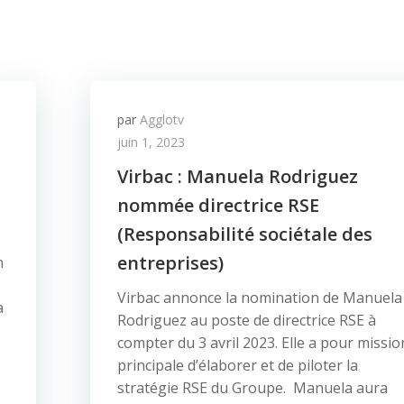
par
Agglotv
juin 1, 2023
Virbac : Manuela Rodriguez
nommée directrice RSE
(Responsabilité sociétale des
entreprises)
n
Virbac annonce la nomination de Manuela
a
Rodriguez au poste de directrice RSE à
compter du 3 avril 2023. Elle a pour missio
principale d’élaborer et de piloter la
stratégie RSE du Groupe. Manuela aura