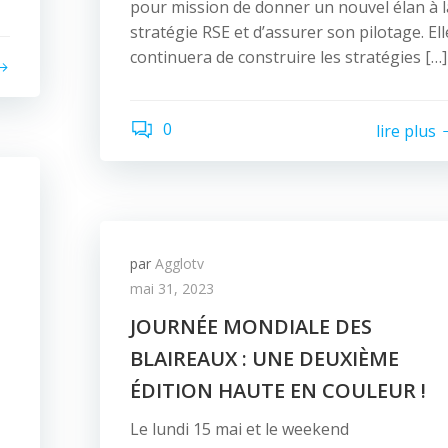
pour mission de donner un nouvel élan à l
stratégie RSE et d’assurer son pilotage. Ell
continuera de construire les stratégies […]
0
lire plus
par
Agglotv
mai 31, 2023
JOURNÉE MONDIALE DES
BLAIREAUX : UNE DEUXIÈME
ÉDITION HAUTE EN COULEUR !
Le lundi 15 mai et le weekend