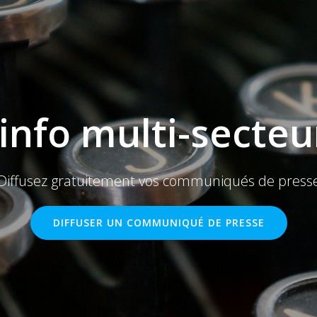
'info multi-secteu
Diffusez gratuitement vos communiqués de press
DIFFUSER UN COMMUNIQUÉ DE PRESSE