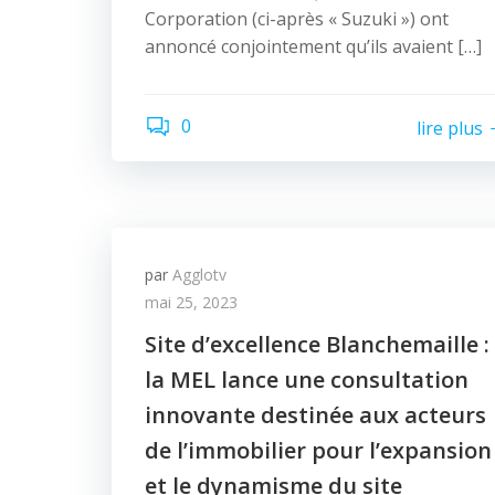
Corporation (ci-après « Suzuki ») ont
annoncé conjointement qu’ils avaient […]
0
lire plus
par
Agglotv
mai 25, 2023
Site d’excellence Blanchemaille :
la MEL lance une consultation
innovante destinée aux acteurs
de l’immobilier pour l’expansion
et le dynamisme du site