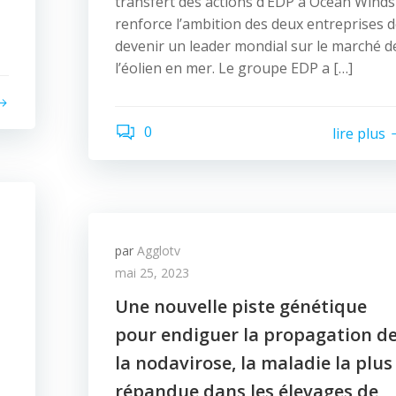
transfert des actions d’EDP à Ocean Winds
renforce l’ambition des deux entreprises 
devenir un leader mondial sur le marché d
l’éolien en mer. Le groupe EDP a […]
0
lire plus
par
Agglotv
mai 25, 2023
Une nouvelle piste génétique
pour endiguer la propagation d
la nodavirose, la maladie la plus
répandue dans les élevages de