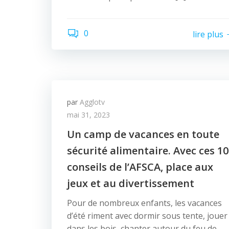
0
lire plus
par
Agglotv
mai 31, 2023
Un camp de vacances en toute
sécurité alimentaire. Avec ces 10
conseils de l’AFSCA, place aux
jeux et au divertissement
Pour de nombreux enfants, les vacances
d’été riment avec dormir sous tente, jouer
dans les bois, chanter autour du feu de