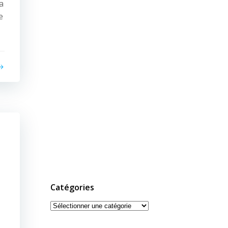
a
e
Catégories
Catégories