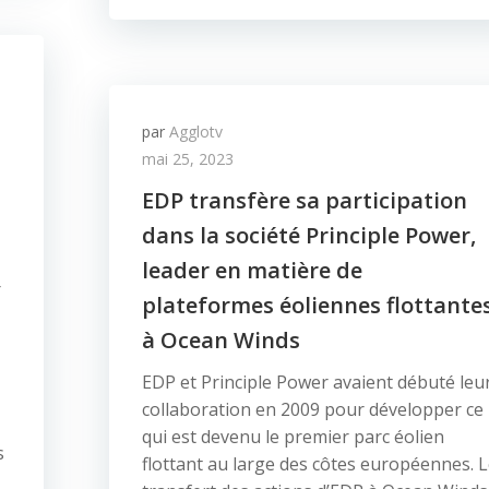
par
Agglotv
mai 25, 2023
EDP transfère sa participation
dans la société Principle Power,
leader en matière de
r
plateformes éoliennes flottantes
à Ocean Winds
EDP et Principle Power avaient débuté leu
collaboration en 2009 pour développer ce
qui est devenu le premier parc éolien
s
flottant au large des côtes européennes. 