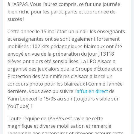
à l’ASPAS. Vous l’aurez compris, ce fut une journée
bien riche pour les participants et couronnée de
succès !
Cette année le 15 mai était un lundi : les enseignants
et enseignantes ont se sont également fortement
mobilisés : 102 kits pédagogiques blaireaux ont été
envoyé en vue de la préparation du jour J ! 3118
élèves ont alors été sensibilisés. La LPO Alsace a
organisé des jeux alors que le Groupe d’Étude et de
Protection des Mammifères d’Alsace a lancé un
concours photo pour les blaireaux ! Comme l’année
dernière, vous avez pu suivre l’
affut en direct
de
Yann Lebecel le 15/05 au soir (toujours visible sur
YouTube) !
Toute l’équipe de l’ASPAS est ravie de cette
magnifique et diverse mobilisation et remercie
l’ensemble des partenaires et citoyens acteurs cette