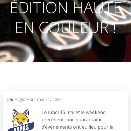
ÉDITION HAUTE
EN COULEUR !
par
Agglotv
sur
mai 31, 2023
Le lundi 15 mai et le weekend
précédent, une quarantaine
d’évènements ont eu lieu pour la