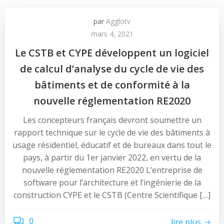
par
Agglotv
mars 4, 2021
Le CSTB et CYPE développent un logiciel
de calcul d’analyse du cycle de vie des
bâtiments et de conformité à la
nouvelle réglementation RE2020
Les concepteurs français devront soumettre un
rapport technique sur le cycle de vie des bâtiments à
usage résidentiel, éducatif et de bureaux dans tout le
pays, à partir du 1er janvier 2022, en vertu de la
nouvelle réglementation RE2020 L’entreprise de
software pour l’architecture et l’ingénierie de la
construction CYPE et le CSTB (Centre Scientifique […]
0
lire plus