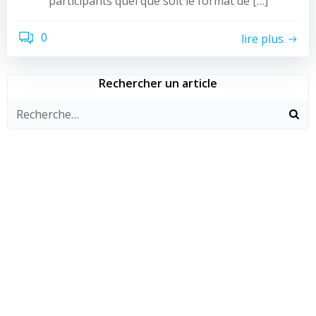
participants quel que soit le format de […]
0
lire plus
Rechercher un article