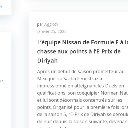
par
Agglotv
janvier 25, 2023
L’équipe Nissan de Formule E à l
chasse aux points à l’E-Prix de
Diriyah
Après un début de saison prometteur au
Mexique où Sacha Fenestraz a
me
impressionné en atteignant les Duels en
qualifications, son coéquipier Norman Na
et lui sont désormais concentrés sur les
points. Organisé pour la première fois lor
de la saison 5, l’E-Prix de Diriyah se déroul
de nuit depuis la saison suivante, devenan