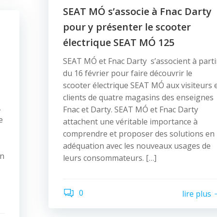
SEAT MÓ s’associe à Fnac Darty
pour y présenter le scooter
électrique SEAT MÓ 125
SEAT MÓ et Fnac Darty s’associent à parti
du 16 février pour faire découvrir le
scooter électrique SEAT MÓ aux visiteurs 
clients de quatre magasins des enseignes
,
Fnac et Darty. SEAT MÓ et Fnac Darty
e
attachent une véritable importance à
comprendre et proposer des solutions en
adéquation avec les nouveaux usages de
on
leurs consommateurs. […]
0
lire plus