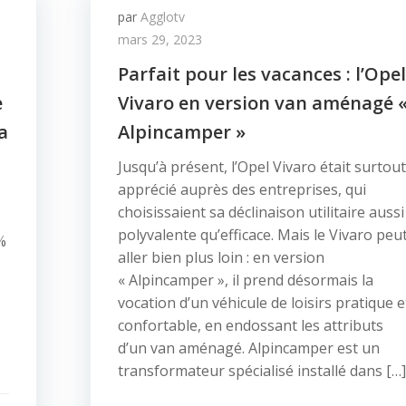
par
Agglotv
mars 29, 2023
Parfait pour les vacances : l’Opel
e
Vivaro en version van aménagé 
a
Alpincamper »
Jusqu’à présent, l’Opel Vivaro était surtout
apprécié auprès des entreprises, qui
choisissaient sa déclinaison utilitaire aussi
polyvalente qu’efficace. Mais le Vivaro peu
%
aller bien plus loin : en version
« Alpincamper », il prend désormais la
vocation d’un véhicule de loisirs pratique e
confortable, en endossant les attributs
d’un van aménagé. Alpincamper est un
transformateur spécialisé installé dans […]