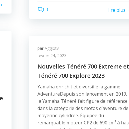
0
lire plus
par
Agglotv
février 24, 2023
Nouvelles Ténéré 700 Extreme et
Ténéré 700 Explore 2023
Yamaha enrichit et diversifie la gamme
AdventureDepuis son lancement en 2019,
te
la Yamaha Ténéré fait figure de référence
dans la catégorie des motos d’aventure de
moyenne cylindrée. Équipée du
remarquable moteur CP2 de 690 cm³ à hau