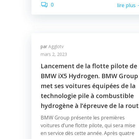
0
lire plus
par
Agglotv
mars 2, 2023
Lancement de la flotte pilote de
BMW iX5 Hydrogen. BMW Group
met ses voitures équipées de la
technologie pile à combustible
hydrogène à l’épreuve de la rou
BMW Group présente les premières
voitures d’une flotte pilote, qui sera mise
en service dès cette année. Après quatre