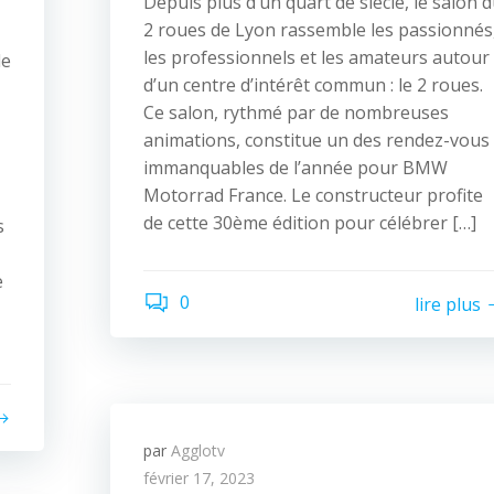
Depuis plus d’un quart de siècle, le salon 
2 roues de Lyon rassemble les passionnés
les professionnels et les amateurs autour
de
d’un centre d’intérêt commun : le 2 roues.
Ce salon, rythmé par de nombreuses
animations, constitue un des rendez-vous
immanquables de l’année pour BMW
Motorrad France. Le constructeur profite
de cette 30ème édition pour célébrer […]
s
e
0
lire plus
par
Agglotv
février 17, 2023