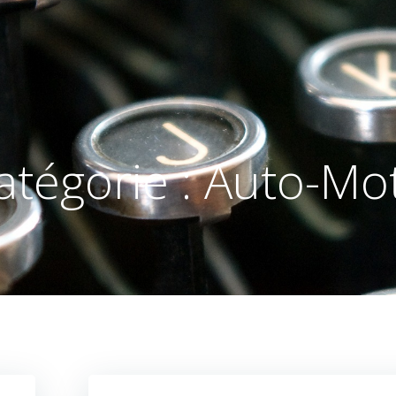
atégorie :
Auto-Mo