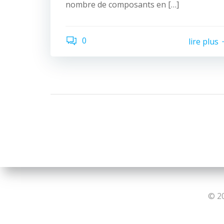
nombre de composants en […]
0
lire plus
© 20