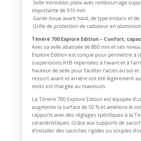
Selle monobloc plate avec rembourrage suppl
importante de 910 mm
Garde-boue avant haut, de type enduro et de 
Grille de protection de radiateur en aluminium
Ténéré 700 Explore Edition – Confort, capac
Avec sa selle abaissée de 860 mm et ses nivea
Explore Edition est conçue pour permettre à c
suspensions KYB repensées à l’avant et à l’arr
hauteur de selle pour faciliter l’accès au sol e
ressort avant et arrière ont été légèrement au
moto est chargée au maximum.
La Ténéré 700 Explore Edition est équipée d’une
augmente la surface de 50 % et améliore le c
rapports avec des réglages spécifiques à la 
caractéristiques. Grâce aux supports de sacoch
d’installer des sacoches rigides ou souples 