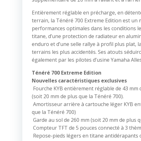
Entièrement réglable en précharge, en détente
terrain, la Ténéré 700 Extreme Edition est un 
performances optimales dans les conditions les
titane, d’une protection de radiateur en alum
enduro et d’une selle rallye à profil plus plat
terrains les plus accidentés. Ses atouts séduir
également par les pilotes d’usine Yamaha Alles
Ténéré 700 Extreme Edition
Nouvelles caractéristiques exclusives
Fourche KYB entièrement réglable de 43 mm 
(soit 20 mm de plus que la Ténéré 700).
Amortisseur arrière à cartouche léger KYB en
que la Ténéré 700)
Garde au sol de 260 mm (soit 20 mm de plus q
Compteur TFT de 5 pouces connecté à 3 thèmes
Repose-pieds légers en titane antidérapants 