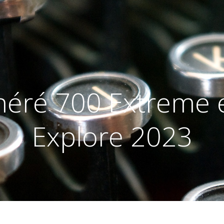
néré 700 Extreme 
Explore 2023