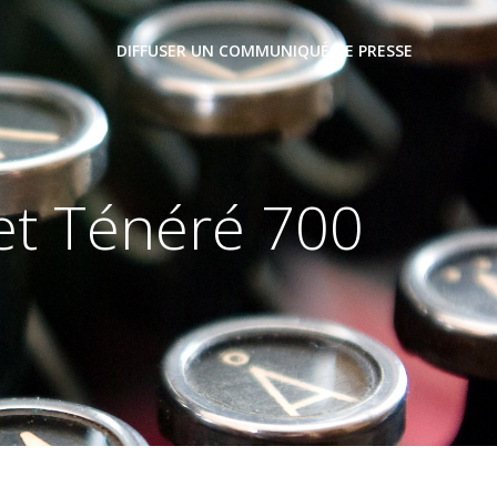
DIFFUSER UN COMMUNIQUÉ DE PRESSE
et Ténéré 700