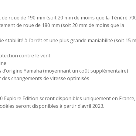
de roue de 190 mm (soit 20 mm de moins que la Ténéré 700
tement de roue de 180 mm (soit 20 mm de moins que la
 stabilité à l’arrêt et une plus grande maniabilité (soit 15 
tection contre le vent
ine
es d’origine Yamaha (moyennant un coût supplémentaire)
 des changements de vitesse optimisés
0 Explore Edition seront disponibles uniquement en France,
dèles seront disponibles à partir d’avril 2023.