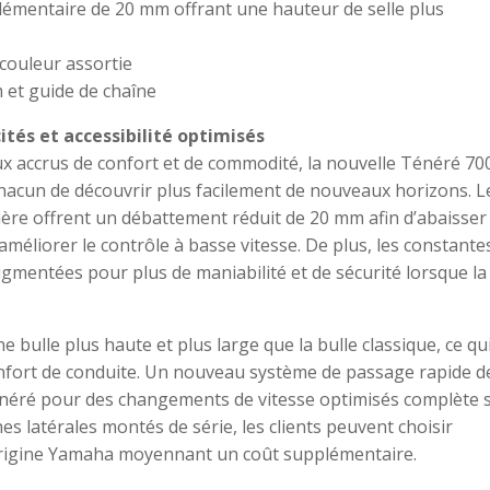
émentaire de 20 mm offrant une hauteur de selle plus
couleur assortie
 et guide de chaîne
ités et accessibilité optimisés
ux accrus de confort et de commodité, la nouvelle Ténéré 70
hacun de découvrir plus facilement de nouveaux horizons. L
ière offrent un débattement réduit de 20 mm afin d’abaisser 
t améliorer le contrôle à basse vitesse. De plus, les constante
gmentées pour plus de maniabilité et de sécurité lorsque la
 bulle plus haute et plus large que la bulle classique, ce qu
onfort de conduite. Un nouveau système de passage rapide d
Ténéré pour des changements de vitesse optimisés complète 
es latérales montés de série, les clients peuvent choisir
d’origine Yamaha moyennant un coût supplémentaire.