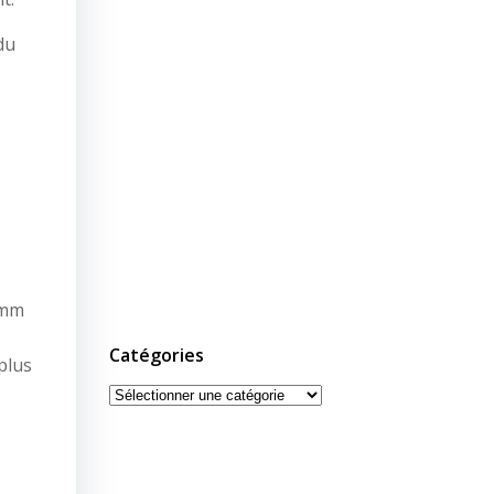
du
 mm
Catégories
plus
Catégories