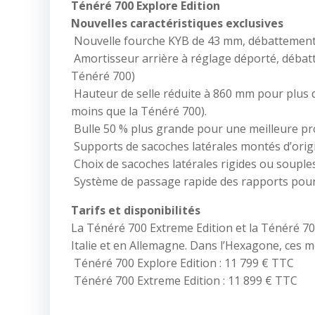
Ténéré 700 Explore Edition
Nouvelles caractéristiques exclusives
Nouvelle fourche KYB de 43 mm, débattement 
Amortisseur arrière à réglage déporté, débat
Ténéré 700)
Hauteur de selle réduite à 860 mm pour plus de
moins que la Ténéré 700).
Bulle 50 % plus grande pour une meilleure pro
Supports de sacoches latérales montés d’orig
Choix de sacoches latérales rigides ou soupl
Système de passage rapide des rapports pour
Tarifs et disponibilités
La Ténéré 700 Extreme Edition et la Ténéré 70
Italie et en Allemagne. Dans l’Hexagone, ces mo
Ténéré 700 Explore Edition : 11 799 € TTC
Ténéré 700 Extreme Edition : 11 899 € TTC