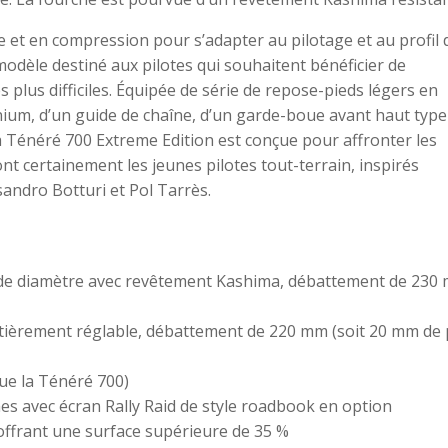
 et en compression pour s’adapter au pilotage et au profil 
modèle destiné aux pilotes qui souhaitent bénéficier de
 plus difficiles. Équipée de série de repose-pieds légers en
inium, d’un guide de chaîne, d’un garde-boue avant haut type
, la Ténéré 700 Extreme Edition est conçue pour affronter les
ont certainement les jeunes pilotes tout-terrain, inspirés
andro Botturi et Pol Tarrès.
de diamètre avec revêtement Kashima, débattement de 230
tièrement réglable, débattement de 220 mm (soit 20 mm de 
ue la Ténéré 700)
 avec écran Rally Raid de style roadbook en option
offrant une surface supérieure de 35 %