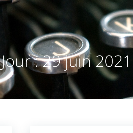
Jour :
29 juin 2021