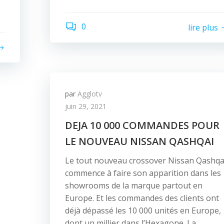
0
lire plus
par
Agglotv
juin 29, 2021
DEJA 10 000 COMMANDES POUR
LE NOUVEAU NISSAN QASHQAI
Le tout nouveau crossover Nissan Qashqa
commence à faire son apparition dans les
showrooms de la marque partout en
Europe. Et les commandes des clients ont
déjà dépassé les 10 000 unités en Europe,
dont un millier dans l’Hexagone. La