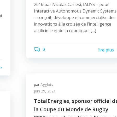
2016 par Nicolas Carlési, IADYS – pour
Interactive Autonomous Dynamic Systems
nt
– conçoit, développe et commercialise des
innovations à la croisée de l’intelligence
artificielle et de la robotique. […]
0
lire plus
par
Agglotv
juin 29, 2021
TotalEnergies, sponsor officiel d
la Coupe du Monde de Rugby