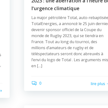
2023 : une aberration à l’heure d
l’urgence climatique
La major pétrolière Total, auto-rebaptisé
TotalEnergies, a annoncé le 25 juin dernie
devenir sponsor officiel de la Coupe du
monde de Rugby 2023, qui se tiendra en
France. Tout au long du tournoi, des
millions d’amateurs de rugby et de
téléspectateurs seront donc abreuvés à
s
l’envi du logo de Total . Les arguments mi
en […]
r
0
lire plus