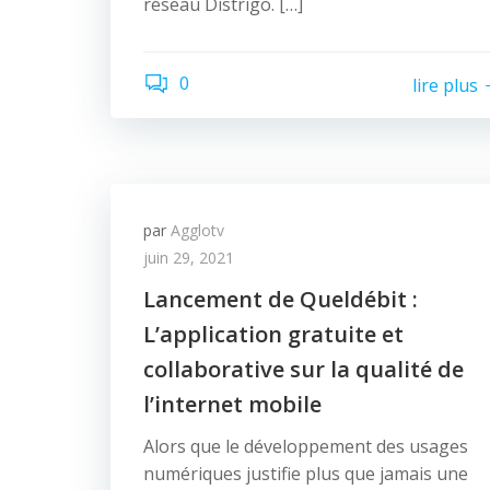
réseau Distrigo. […]
0
lire plus
par
Agglotv
juin 29, 2021
Lancement de Queldébit :
L’application gratuite et
collaborative sur la qualité de
l’internet mobile
Alors que le développement des usages
numériques justifie plus que jamais une