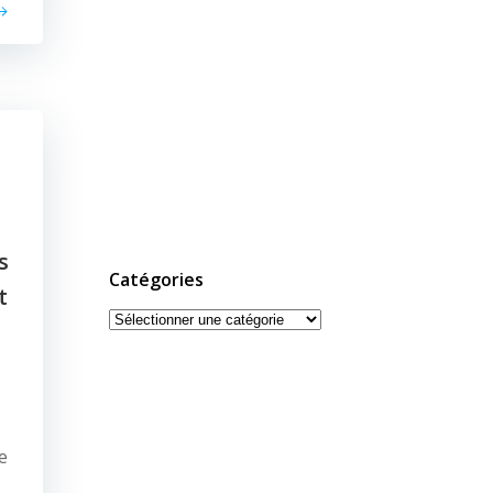
s
Catégories
t
Catégories
e