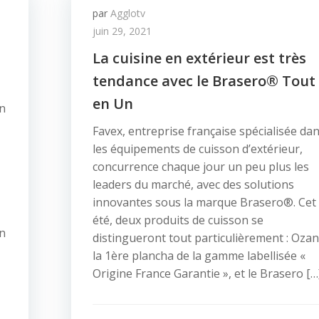
par
Agglotv
juin 29, 2021
La cuisine en extérieur est très
tendance avec le Brasero® Tout
en Un
on
Favex, entreprise française spécialisée da
les équipements de cuisson d’extérieur,
concurrence chaque jour un peu plus les
leaders du marché, avec des solutions
innovantes sous la marque Brasero®. Cet
été, deux produits de cuisson se
un
distingueront tout particulièrement : Ozan
la 1ère plancha de la gamme labellisée «
Origine France Garantie », et le Brasero […