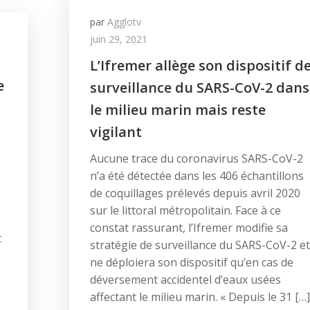
par
Agglotv
juin 29, 2021
L’Ifremer allège son dispositif d
e
surveillance du SARS-CoV-2 dans
le milieu marin mais reste
vigilant
Aucune trace du coronavirus SARS-CoV-2
n’a été détectée dans les 406 échantillons
de coquillages prélevés depuis avril 2020
sur le littoral métropolitain. Face à ce
constat rassurant, l’Ifremer modifie sa
t
stratégie de surveillance du SARS-CoV-2 et
ne déploiera son dispositif qu’en cas de
déversement accidentel d’eaux usées
affectant le milieu marin. « Depuis le 31 […]