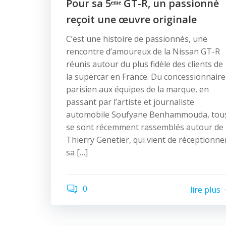
Pour sa 5ᵉᵐᵉ GT-R, un passionné
reçoit une œuvre originale
C’est une histoire de passionnés, une
rencontre d’amoureux de la Nissan GT-R
réunis autour du plus fidèle des clients de
la supercar en France. Du concessionnaire
parisien aux équipes de la marque, en
passant par l’artiste et journaliste
automobile Soufyane Benhammouda, tou
se sont récemment rassemblés autour de
Thierry Genetier, qui vient de réceptionne
sa […]
0
lire plus