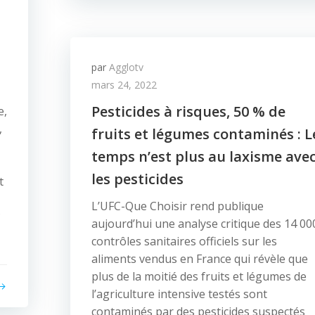
par
Agglotv
mars 24, 2022
Pesticides à risques, 50 % de
e,
,
fruits et légumes contaminés : L
temps n’est plus au laxisme ave
les pesticides
t
L’UFC-Que Choisir rend publique
?
aujourd’hui une analyse critique des 14 00
contrôles sanitaires officiels sur les
aliments vendus en France qui révèle que
plus de la moitié des fruits et légumes de
l’agriculture intensive testés sont
contaminés par des pesticides suspectés