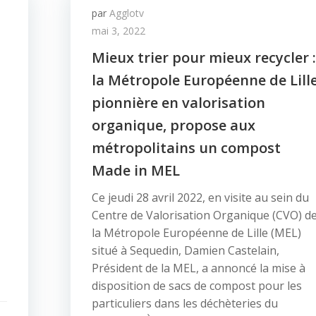
par
Agglotv
mai 3, 2022
Mieux trier pour mieux recycler :
la Métropole Européenne de Lille
pionnière en valorisation
organique, propose aux
métropolitains un compost
Made in MEL
Ce jeudi 28 avril 2022, en visite au sein du
Centre de Valorisation Organique (CVO) d
la Métropole Européenne de Lille (MEL)
situé à Sequedin, Damien Castelain,
Président de la MEL, a annoncé la mise à
disposition de sacs de compost pour les
particuliers dans les déchèteries du