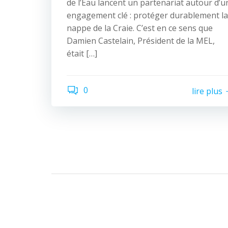
de l’Eau lancent un partenariat autour d’u
engagement clé : protéger durablement la
nappe de la Craie. C’est en ce sens que
Damien Castelain, Président de la MEL,
était […]
0
lire plus