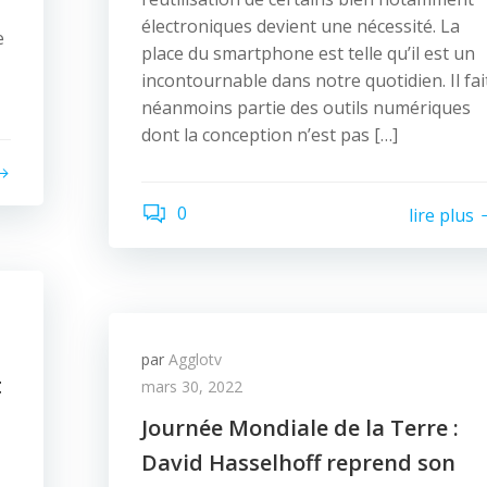
électroniques devient une nécessité. La
e
place du smartphone est telle qu’il est un
incontournable dans notre quotidien. Il fai
néanmoins partie des outils numériques
dont la conception n’est pas […]
0
lire plus
par
Agglotv
t
mars 30, 2022
Journée Mondiale de la Terre :
David Hasselhoff reprend son