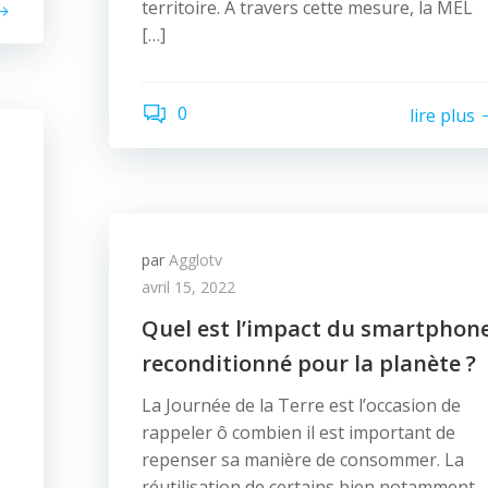
territoire. À travers cette mesure, la MEL
[…]
0
lire plus
par
Agglotv
avril 15, 2022
Quel est l’impact du smartphon
reconditionné pour la planète ?
La Journée de la Terre est l’occasion de
rappeler ô combien il est important de
repenser sa manière de consommer. La
z
réutilisation de certains bien notamment