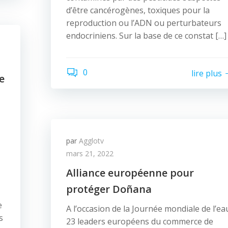
d’être cancérogènes, toxiques pour la
reproduction ou l’ADN ou perturbateurs
endocriniens. Sur la base de ce constat […]
0
lire plus
e
par
Agglotv
mars 21, 2022
Alliance européenne pour
protéger Doñana
e
A l’occasion de la Journée mondiale de l’ea
s
23 leaders européens du commerce de