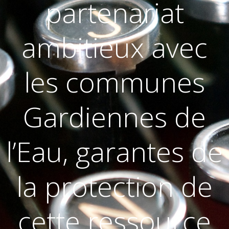
partenariat
ambitieux avec
les communes
Gardiennes de
l’Eau, garantes de
la protection de
cette ressource