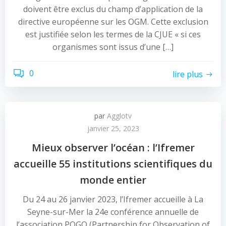
doivent être exclus du champ d’application de la
directive européenne sur les OGM. Cette exclusion
est justifiée selon les termes de la CJUE « si ces
organismes sont issus d’une […]
0
lire plus
par
Agglotv
janvier 25, 2023
Mieux observer l’océan : l’Ifremer
accueille 55 institutions scientifiques du
monde entier
Du 24 au 26 janvier 2023, l’Ifremer accueille à La
Seyne-sur-Mer la 24e conférence annuelle de
l’association POGO (Partnership for Observation of