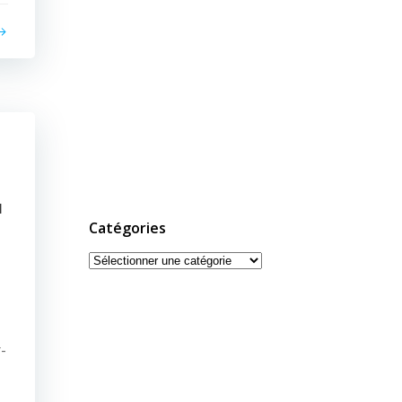
u
Catégories
Catégories
-