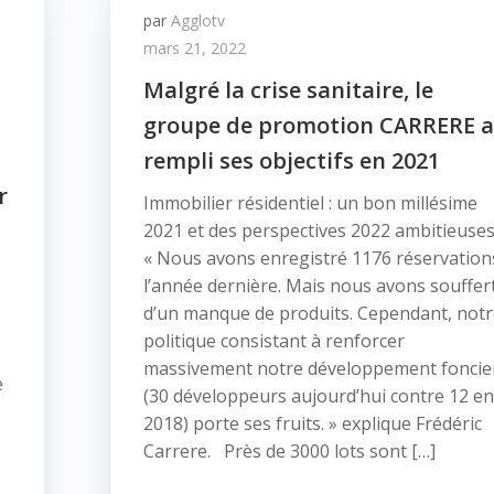
par
Agglotv
mars 21, 2022
Malgré la crise sanitaire, le
groupe de promotion CARRERE a
rempli ses objectifs en 2021
r
Immobilier résidentiel : un bon millésime
2021 et des perspectives 2022 ambitieuse
« Nous avons enregistré 1176 réservation
l’année dernière. Mais nous avons souffer
d’un manque de produits. Cependant, not
politique consistant à renforcer
massivement notre développement foncie
e
(30 développeurs aujourd’hui contre 12 en
2018) porte ses fruits. » explique Frédéric
Carrere. Près de 3000 lots sont […]