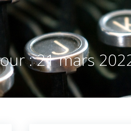
Jour :
21 mars 202