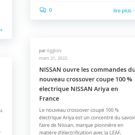
0
lire plus
par
Agglotv
mars 21, 2022
NISSAN ouvre les commandes d
nouveau crossover coupe 100 %
electrique NISSAN Ariya en
France
u,
Le nouveau crossover coupé 100 %
électrique Ariya est un concentré du savoir
faire de Nissan, marque pionnière en
r
matière d’électrification avec la LEAF,