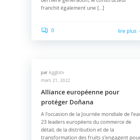
dernière génération, le constructeur
franchit également une […]
0
lire plus
par
Agglotv
mars 21, 2022
Alliance européenne pour
protéger Doñana
A l’occasion de la Journée mondiale de l’ea
23 leaders européens du commerce de
détail, de la distribution et de la
transformation des fruits s’engagent pou