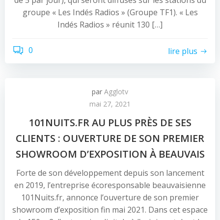
de 5 par jour), qui seront diffusés sur les stations du
groupe « Les Indés Radios » (Groupe TF1). « Les
Indés Radios » réunit 130 […]
0
lire plus
par
Agglotv
mai 27, 2021
101NUITS.FR AU PLUS PRÈS DE SES
CLIENTS : OUVERTURE DE SON PREMIER
SHOWROOM D’EXPOSITION À BEAUVAIS
Forte de son développement depuis son lancement
en 2019, l’entreprise écoresponsable beauvaisienne
101Nuits.fr, annonce l’ouverture de son premier
showroom d’exposition fin mai 2021. Dans cet espace