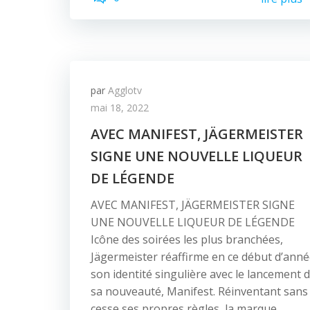
par
Agglotv
mai 18, 2022
AVEC MANIFEST, JÄGERMEISTER
SIGNE UNE NOUVELLE LIQUEUR
DE LÉGENDE
AVEC MANIFEST, JÄGERMEISTER SIGNE
UNE NOUVELLE LIQUEUR DE LÉGENDE
Icône des soirées les plus branchées,
Jägermeister réaffirme en ce début d’ann
son identité singulière avec le lancement 
sa nouveauté, Manifest. Réinventant sans
cesse ses propres règles, la marque