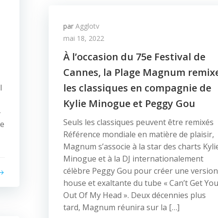
par
Agglotv
mai 18, 2022
À l’occasion du 75e Festival de
Cannes, la Plage Magnum remix
les classiques en compagnie de
l
Kylie Minogue et Peggy Gou
-
Seuls les classiques peuvent être remixés
ce
Référence mondiale en matière de plaisir,
Magnum s’associe à la star des charts Kyli
Minogue et à la DJ internationalement
célèbre Peggy Gou pour créer une version
house et exaltante du tube « Can’t Get Yo
Out Of My Head ». Deux décennies plus
tard, Magnum réunira sur la […]