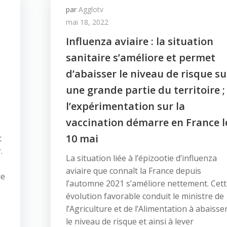
par
Agglotv
mai 18, 2022
Influenza aviaire : la situation
sanitaire s’améliore et permet
d’abaisser le niveau de risque su
une grande partie du territoire ;
l’expérimentation sur la
vaccination démarre en France l
10 mai
t
.
La situation liée à l’épizootie d’influenza
aviaire que connaît la France depuis
le
l’automne 2021 s’améliore nettement. Cet
évolution favorable conduit le ministre de
l’Agriculture et de l’Alimentation à abaisse
le niveau de risque et ainsi à lever