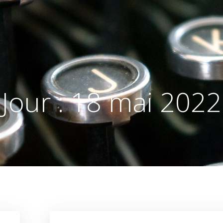
Jour :
18 mai 2022