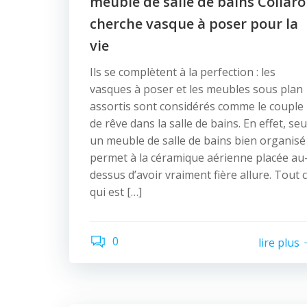
meuble de salle de bains Collaro
cherche vasque à poser pour la
vie
Ils se complètent à la perfection : les
vasques à poser et les meubles sous plan
assortis sont considérés comme le couple
de rêve dans la salle de bains. En effet, seu
un meuble de salle de bains bien organisé
permet à la céramique aérienne placée au
dessus d’avoir vraiment fière allure. Tout 
qui est […]
0
lire plus