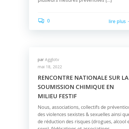
plusieurs mesures préventives […]
0
lire plus
par
Agglotv
mai 18, 2022
RENCONTRE NATIONALE SUR LA
SOUMISSION CHIMIQUE EN
MILIEU FESTIF
Nous, associations, collectifs de préventio
des violences sexistes & sexuelles ainsi qu
de réduction des risques (drogues, alcool 
sexe), fédérations et associations