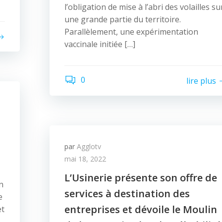
l’obligation de mise à l’abri des volailles su
une grande partie du territoire.
Parallèlement, une expérimentation
vaccinale initiée […]
0
lire plus
par
Agglotv
mai 18, 2022
L’Usinerie présente son offre de
n
services à destination des
e
entreprises et dévoile le Moulin
et