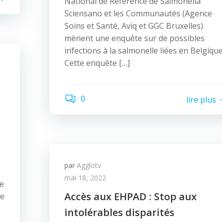
National de Référence de Salmonella
Sciensano et les Communautés (Agence
Soins et Santé, Aviq et GGC Bruxelles)
mènent une enquête sur de possibles
infections à la salmonelle liées en Belgique
Cette enquête […]
0
lire plus
par
Agglotv
mai 18, 2022
ée
Accès aux EHPAD : Stop aux
de
intolérables disparités