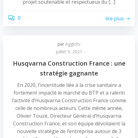
projet soutenable et respectueux du […]
0
lire plus
par
Agglotv
juillet 9, 2021
Husqvarna Construction France : une
stratégie gagnante
En 2020, l’incertitude liée à la crise sanitaire a
fortement impacté le marché du BTP et a ralenti
l’activité d’Husqvarna Construction France comme
celle de nombreux acteurs. Cette même année,
Olivier Touzé, Directeur Général d’Husqvarna
Construction France, et son équipe dévoilaient la
nouvelle stratégie de l’entreprise autour de 3