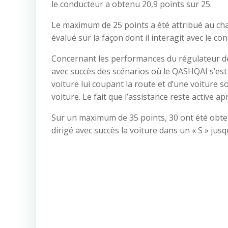
le conducteur a obtenu 20,9 points sur 25.
Le maximum de 25 points a été attribué au chap
évalué sur la façon dont il interagit avec le c
Concernant les performances du régulateur de 
avec succès des scénarios où le QASHQAI s’es
voiture lui coupant la route et d’une voiture 
voiture. Le fait que l’assistance reste active a
Sur un maximum de 35 points, 30 ont été obten
dirigé avec succès la voiture dans un « S » jus