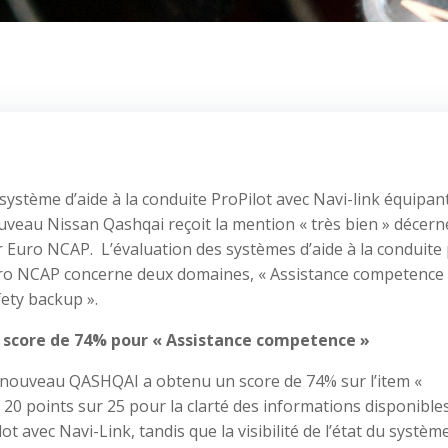
système d’aide à la conduite ProPilot avec Navi-link équipant
uveau Nissan Qashqai reçoit la mention « très bien » décern
 Euro NCAP. L’évaluation des systèmes d’aide à la conduite
ro NCAP concerne deux domaines, « Assistance competence »
ety backup ».
 score de 74% pour « Assistance competence »
 nouveau QASHQAI a obtenu un score de 74% sur l’item «
 20 points sur 25 pour la clarté des informations disponible
 avec Navi-Link, tandis que la visibilité de l’état du systèm