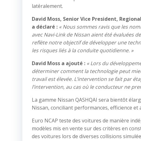
latéralement.
David Moss, Senior Vice President, Region
a déclaré :
« Nous sommes ravis que les nomb
avec Navi-Link de Nissan aient été évaluées 
reflète notre objectif de développer une techno
les risques liés à la conduite quotidienne. »
David Moss a ajouté :
« Lors du développeme
déterminer comment la technologie peut mieux
travail est élevée. L’intervention se fait par ét
l’intervention, au cas où le conducteur ne pren
La gamme Nissan QASHQAI sera bientôt élargie 
Nissan, conciliant performances, efficience et
Euro NCAP teste des voitures de manière indé
modèles mis en vente sur des critères en const
des voitures lors de diverses collisions simul