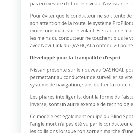
pas en mesure d’offrir le niveau d’assistance c
Pour éviter que le conducteur ne soit tenté de
son attention de la route, le système ProPilot
moins une main sur le volant. Et si aucune main
les mains du conducteur ne touchent plus le vo
avec Navi-Link du QASHQAI a obtenu 20 points 
Développé pour la tranquillité d’esprit
Nissan présente sur le nouveau QASHQAI, pour
permettant au conducteur de surveiller sa vites
système de navigation, sans quitter la route d
Les phares intelligents, dont la forme du fais
inverse, sont un autre exemple de technologie
Ce modèle est également équipé du Blind Spot 
l’angle mort n’a pas été vu par le conducteur 
les collisions lorsque l’on sort en marche d’un