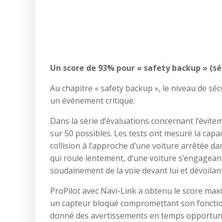
Un score de 93% pour « safety backup » (séc
Au chapitre « safety backup », le niveau de sé
un événement critique.
Dans la série d’évaluations concernant l’évit
sur 50 possibles. Les tests ont mesuré la capa
collision à l’approche d’une voiture arrêtée da
qui roule lentement, d’une voiture s’engageant 
soudainement de la voie devant lui et dévoilan
ProPilot avec Navi-Link a obtenu le score max
un capteur bloqué compromettant son fonctionn
donné des avertissements en temps opportun, 