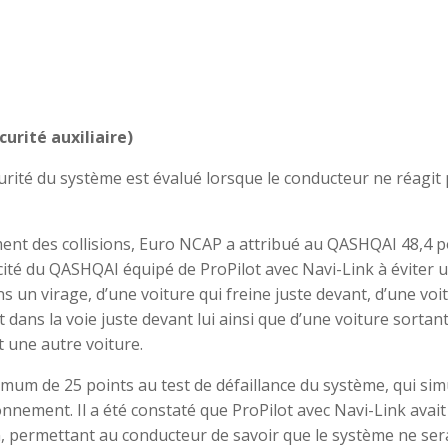
urité auxiliaire)
curité du système est évalué lorsque le conducteur ne réagit
ement des collisions, Euro NCAP a attribué au QASHQAI 48,4 p
cité du QASHQAI équipé de ProPilot avec Navi-Link à éviter 
ns un virage, d’une voiture qui freine juste devant, d’une voi
dans la voie juste devant lui ainsi que d’une voiture sortan
t une autre voiture.
imum de 25 points au test de défaillance du système, qui sim
ement. Il a été constaté que ProPilot avec Navi-Link avait
permettant au conducteur de savoir que le système ne ser