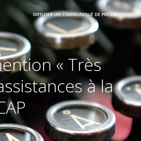
DIFFUSER UN COMMUNIQUÉ DE PRESSE
ention « Très
assistances à la
CAP