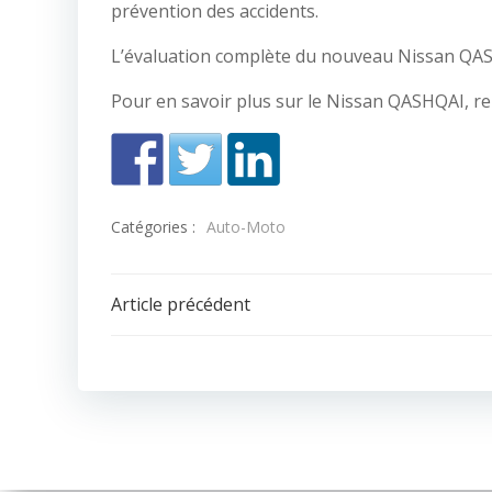
prévention des accidents.
L’évaluation complète du nouveau Nissan QA
Pour en savoir plus sur le Nissan QASHQAI, r
Catégories :
Auto-Moto
Navigation
Article précédent
de
l’article