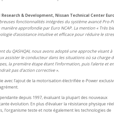
al Research & Development, Nissan Technical Center Eur
reuses fonctionnalités intégrées du système avancé Pro-Pi
de manière approfondie par Euro NCAP. La mention « Très bi
logie d’assistance intuitive et efficace pour réduire le stres
nt du QASHQAI, nous avons adopté une approche visant à
 assister le conducteur dans les situations où sa charge 
apes, la première étape étant l’information, puis l’alerte et en
drait pas d’action corrective ».
avec l’ajout de la motorisation électrifiée e-Power exclusiv
 agrément.
pendante depuis 1997, évaluant la plupart des nouveaux
ante évolution. En plus d’évaluer la résistance physique réel
ées, l’organisme teste et note également les technologies de