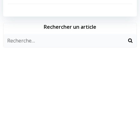
de
de
l’article
l’article
Rechercher un article