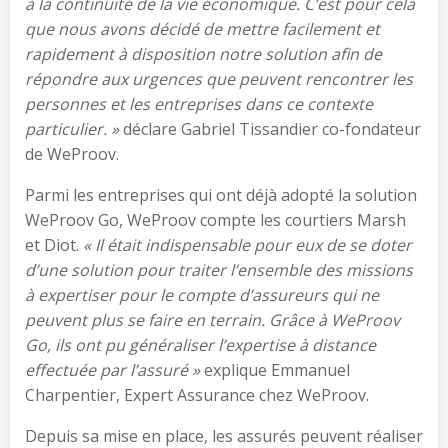
à la continuité de la vie économique. C’est pour cela
que nous avons décidé de mettre facilement et
rapidement à disposition
notre solution afin de
répondre aux urgences que peuvent rencontrer les
personnes et les entreprises dans ce contexte
particulier.
»
déclare Gabriel Tissandier co-fondateur
de WeProov.
Parmi les entreprises qui ont déjà adopté la solution
WeProov Go, WeProov compte les courtiers Marsh
et Diot.
«
Il était indispensable pour eux de se doter
d’une solution pour traiter l’ensemble des missions
à expertiser pour le compte d’assureurs qui ne
peuvent plus se faire en terrain. Grâce à WeProov
Go, ils ont pu généraliser l’expertise à distance
effectuée par l’assuré
»
explique Emmanuel
Charpentier, Expert Assurance chez WeProov.
Depuis sa mise en place, les assurés peuvent réaliser