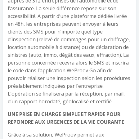
auprès de 312 entreprises de l’automobile et de
l’assurance. La seule différence repose sur son
accessibilité. A partir d’une plateforme dédiée livrée
en 48h, les entreprises peuvent envoyer à leurs
clients des SMS pour n’importe quel type
d’inspection (relevé de dommages pour un chiffrage,
location automobile à distance) ou de déclaration de
sinistres (auto, immo, dégât des eaux, effraction). La
personne concernée recevra alors le SMS et inscrira
le code dans l’application WeProov Go afin de
pouvoir réaliser une inspection selon les procédures
préalablement indiquées par l’entreprise.
L’opération se finalisera par la réception, par mail,
d’un rapport horodaté, géolocalisé et certifié.
UNE PRISE EN CHARGE SIMPLE ET RAPIDE POUR
REPONDRE AUX URGENCES DE LA VIE COURANTE
Grâce à sa solution, WeProov permet aux