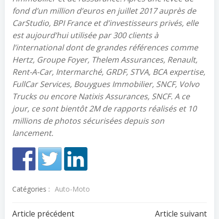
fond d’un million d’euros en juillet 2017 auprès de
CarStudio, BPI France et d’investisseurs privés, elle
est aujourd’hui utilisée par 300 clients à
l’international dont de grandes références comme
Hertz, Groupe Foyer, Thelem Assurances, Renault,
Rent-A-Car, Intermarché, GRDF, STVA, BCA expertise,
FullCar Services, Bouygues Immobilier, SNCF, Volvo
Trucks ou encore Natixis Assurances, SNCF. A ce
jour, ce sont bientôt 2M de rapports réalisés et 10
millions de photos sécurisées depuis son
lancement.
Catégories :
Auto-Moto
Navigation
Navigation
Article précédent
Article suivant