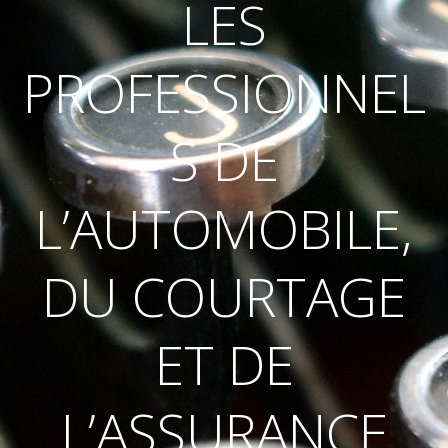
LES
PROFESSIONNEL
S DE
L’AUTOMOBILE,
DU COURTAGE
ET DE
L’ASSURANCE