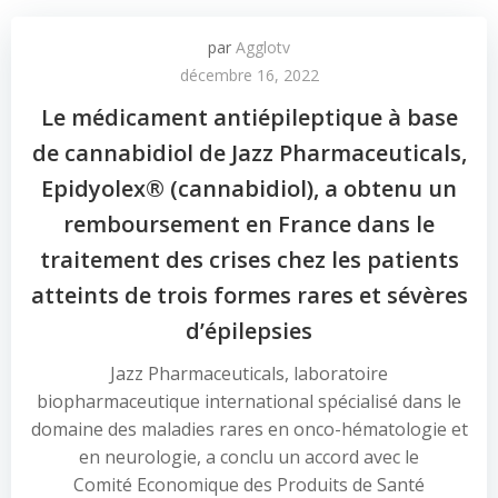
par
Agglotv
décembre 16, 2022
Le médicament antiépileptique à base
de cannabidiol de Jazz Pharmaceuticals,
Epidyolex® (cannabidiol), a obtenu un
remboursement en France dans le
traitement des crises chez les patients
atteints de trois formes rares et sévères
d’épilepsies
Jazz Pharmaceuticals, laboratoire
biopharmaceutique international spécialisé dans le
domaine des maladies rares en onco-hématologie et
en neurologie, a conclu un accord avec le
Comité Economique des Produits de Santé