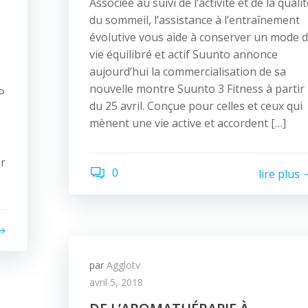
Associée au suivi de l’activité et de la quali
du sommeil, l’assistance à l’entraînement
évolutive vous aide à conserver un mode 
vie équilibré et actif Suunto annonce
aujourd’hui la commercialisation de sa
nouvelle montre Suunto 3 Fitness à partir
P
du 25 avril. Conçue pour celles et ceux qui
mènent une vie active et accordent […]
er
0
lire plus
par
Agglotv
avril 5, 2018