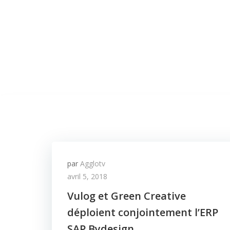
par
Agglotv
avril 5, 2018
Vulog et Green Creative
déploient conjointement l’ERP
SAP Bydesign