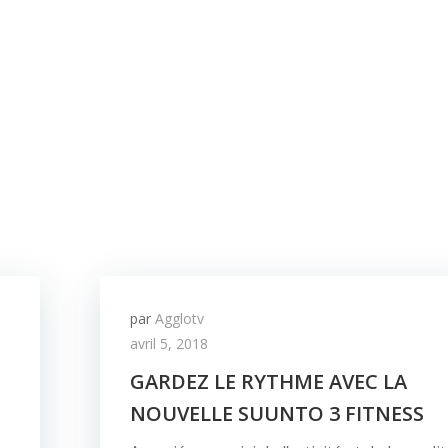
par
Agglotv
avril 5, 2018
GARDEZ LE RYTHME AVEC LA
NOUVELLE SUUNTO 3 FITNESS