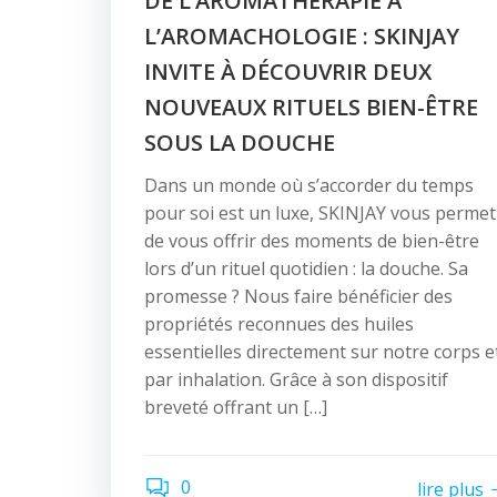
DE L’AROMATHÉRAPIE À
L’AROMACHOLOGIE : SKINJAY
INVITE À DÉCOUVRIR DEUX
NOUVEAUX RITUELS BIEN-ÊTRE
SOUS LA DOUCHE
Dans un monde où s’accorder du temps
pour soi est un luxe, SKINJAY vous permet
de vous offrir des moments de bien-être
lors d’un rituel quotidien : la douche. Sa
promesse ? Nous faire bénéficier des
propriétés reconnues des huiles
essentielles directement sur notre corps e
par inhalation. Grâce à son dispositif
breveté offrant un […]
0
lire plus