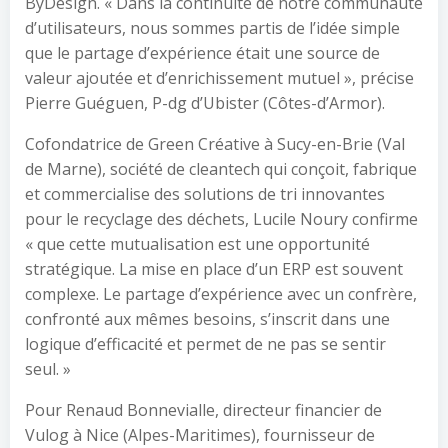
ByDesign. « Dans la continuité de notre communauté
d’utilisateurs, nous sommes partis de l’idée simple
que le partage d’expérience était une source de
valeur ajoutée et d’enrichissement mutuel », précise
Pierre Guéguen, P-dg d’Ubister (Côtes-d’Armor).
Cofondatrice de Green Créative à Sucy-en-Brie (Val
de Marne), société de cleantech qui conçoit, fabrique
et commercialise des solutions de tri innovantes
pour le recyclage des déchets, Lucile Noury confirme
« que cette mutualisation est une opportunité
stratégique. La mise en place d’un ERP est souvent
complexe. Le partage d’expérience avec un confrère,
confronté aux mêmes besoins, s’inscrit dans une
logique d’efficacité et permet de ne pas se sentir
seul. »
Pour Renaud Bonnevialle, directeur financier de
Vulog à Nice (Alpes-Maritimes), fournisseur de