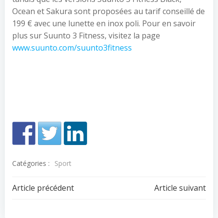
Ocean et Sakura sont proposées au tarif conseillé de
199 € avec une lunette en inox poli. Pour en savoir
plus sur Suunto 3 Fitness, visitez la page
www.suunto.com/suunto3fitness
Catégories :
Sport
Navigation
Navigation
Article précédent
Article suivant
de
de