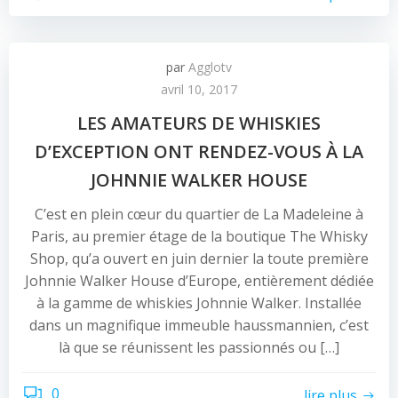
par
Agglotv
avril 10, 2017
LES AMATEURS DE WHISKIES
D’EXCEPTION ONT RENDEZ-VOUS À LA
JOHNNIE WALKER HOUSE
C’est en plein cœur du quartier de La Madeleine à
Paris, au premier étage de la boutique The Whisky
Shop, qu’a ouvert en juin dernier la toute première
Johnnie Walker House d’Europe, entièrement dédiée
à la gamme de whiskies Johnnie Walker. Installée
dans un magnifique immeuble haussmannien, c’est
là que se réunissent les passionnés ou […]
0
lire plus