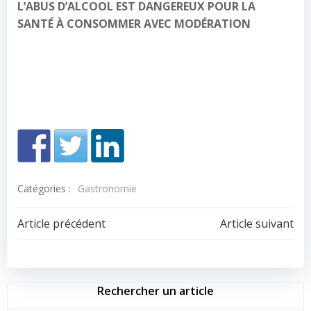
L’ABUS D’ALCOOL EST DANGEREUX POUR LA
SANTÉ À CONSOMMER AVEC MODÉRATION
Catégories :
Gastronomie
Navigation
Navigation
Article précédent
Article suivant
de
de
l’article
l’article
Rechercher un article