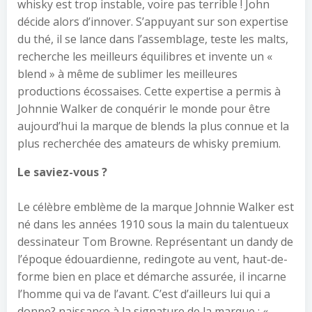
whisky est trop instable, voire pas terrible ! John
décide alors d’innover. S’appuyant sur son expertise
du thé, il se lance dans l’assemblage, teste les malts,
recherche les meilleurs équilibres et invente un «
blend » à même de sublimer les meilleures
productions écossaises. Cette expertise a permis à
Johnnie Walker de conquérir le monde pour être
aujourd’hui la marque de blends la plus connue et la
plus recherchée des amateurs de whisky premium.
Le saviez-vous ?
Le célèbre emblème de la marque Johnnie Walker est
né dans les années 1910 sous la main du talentueux
dessinateur Tom Browne. Représentant un dandy de
l’époque édouardienne, redingote au vent, haut-de-
forme bien en place et démarche assurée, il incarne
l’homme qui va de l’avant. C’est d’ailleurs lui qui a
donne? naissance à la signature de la marque : «