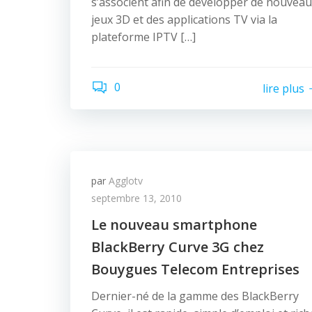
s’associent afin de développer de nouvea
jeux 3D et des applications TV via la
plateforme IPTV […]
0
lire plus
par
Agglotv
septembre 13, 2010
Le nouveau smartphone
BlackBerry Curve 3G chez
Bouygues Telecom Entreprises
Dernier-né de la gamme des BlackBerry