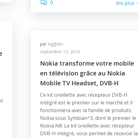
0
lire plus
par
Agglotv
septembre 13, 2010
e
Nokia transforme votre mobile
en télévision grâce au Nokia
Mobile TV Headset, DVB-H
Ce kit oreillette avec récepteur DVB-H
ns
intégré est le premier sur le marché et il
fonctionnera avec la famille de produits
Nokia sous Symbian^3, dont le premier le
Nokia N8. Le kit oreillette avec récepteur
DVB-H intégré, vous permet de recevoir la