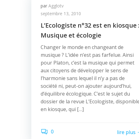
par
Agglotv
septembre 13, 2010
L’Ecologiste n°32 est en kiosque 
Musique et écologie
Changer le monde en changeant de
musique ? L’idée n’est pas farfelue. Ainsi
pour Platon, c’est la musique qui permet
aux citoyens de développer le sens de
l’harmonie sans lequel il n’y a pas de
société ni, peut-on ajouter aujourd’hui,
d’équilibre écologique. C’est le sujet du
dossier de la revue L’Ecologiste, disponibl
en kiosque, qui […]
0
lire plus