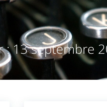
r :
13 septembre 