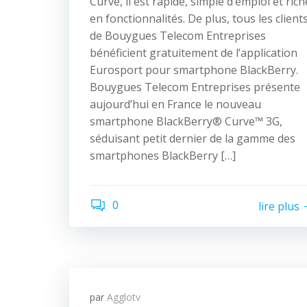
Curve, il est rapide, simple d’emploi et rich
en fonctionnalités. De plus, tous les client
de Bouygues Telecom Entreprises
bénéficient gratuitement de l’application
Eurosport pour smartphone BlackBerry.
Bouygues Telecom Entreprises présente
aujourd’hui en France le nouveau
smartphone BlackBerry® Curve™ 3G,
séduisant petit dernier de la gamme des
smartphones BlackBerry […]
0
lire plus
par
Agglotv