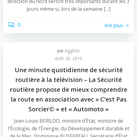
direction du nord seront très importants durant les 3
jours même si, lors de la semaine […]
0
lire plus
par
Agglotv
août 26, 2010
Une minute quotidienne de sécurité
routière à la télévision – La Sécurité
routière propose de mieux comprendre
la route en association avec « C’est Pas
Sorcier© » et « Automoto »
Jean-Louis BORLOO, ministre d’État, ministre de
l’Écologie, de l’Énergie, du Développement durable et
de la Mer, Dominique BUSSEREAU, Secrétaire d’État