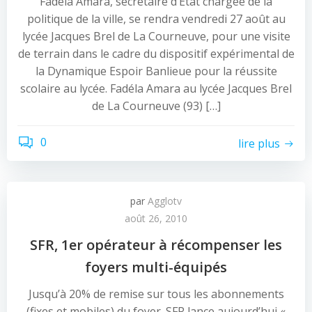
Fadéla Amara, secrétaire d’Etat chargée de la
politique de la ville, se rendra vendredi 27 août au
lycée Jacques Brel de La Courneuve, pour une visite
de terrain dans le cadre du dispositif expérimental de
la Dynamique Espoir Banlieue pour la réussite
scolaire au lycée. Fadéla Amara au lycée Jacques Brel
de La Courneuve (93) […]
0
lire plus
par
Agglotv
août 26, 2010
SFR, 1er opérateur à récompenser les
foyers multi-équipés
Jusqu’à 20% de remise sur tous les abonnements
(fixes et mobiles) du foyer. SFR lance aujourd’hui «