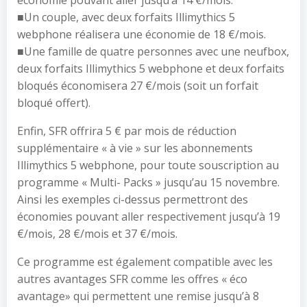
économie pouvant aller jusqu’à 14 €/mois.
■Un couple, avec deux forfaits Illimythics 5
webphone réalisera une économie de 18 €/mois.
■Une famille de quatre personnes avec une neufbox,
deux forfaits Illimythics 5 webphone et deux forfaits
bloqués économisera 27 €/mois (soit un forfait
bloqué offert).
Enfin, SFR offrira 5 € par mois de réduction
supplémentaire « à vie » sur les abonnements
Illimythics 5 webphone, pour toute souscription au
programme « Multi- Packs » jusqu’au 15 novembre.
Ainsi les exemples ci-dessus permettront des
économies pouvant aller respectivement jusqu’à 19
€/mois, 28 €/mois et 37 €/mois.
Ce programme est également compatible avec les
autres avantages SFR comme les offres « éco
avantage» qui permettent une remise jusqu’à 8