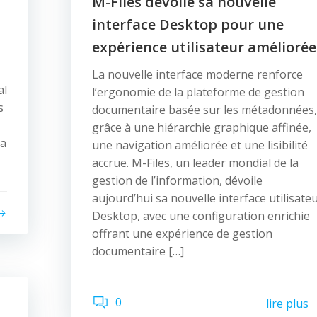
M-Files dévoile sa nouvelle
interface Desktop pour une
expérience utilisateur améliorée
La nouvelle interface moderne renforce
al
l’ergonomie de la plateforme de gestion
s
documentaire basée sur les métadonnées,
grâce à une hiérarchie graphique affinée,
la
une navigation améliorée et une lisibilité
accrue. M-Files, un leader mondial de la
gestion de l’information, dévoile
aujourd’hui sa nouvelle interface utilisate
Desktop, avec une configuration enrichie
offrant une expérience de gestion
documentaire […]
0
lire plus