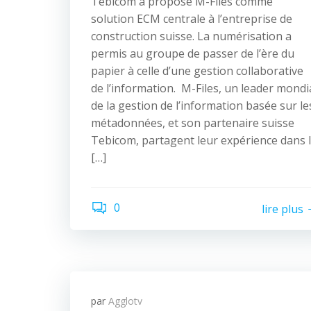
Tebicom a proposé M-Files comme
solution ECM centrale à l’entreprise de
construction suisse. La numérisation a
permis au groupe de passer de l’ère du
papier à celle d’une gestion collaborative
de l’information. M-Files, un leader mondi
de la gestion de l’information basée sur le
métadonnées, et son partenaire suisse
Tebicom, partagent leur expérience dans 
[…]
0
lire plus
par
Agglotv