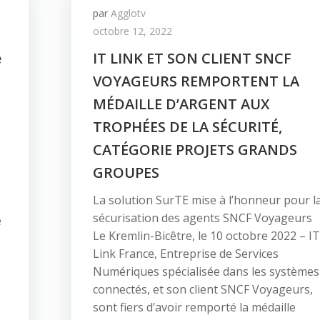
par
Agglotv
octobre 12, 2022
e
IT LINK ET SON CLIENT SNCF
VOYAGEURS REMPORTENT LA
MÉDAILLE D’ARGENT AUX
TROPHÉES DE LA SÉCURITÉ,
CATÉGORIE PROJETS GRANDS
GROUPES
La solution SurTE mise à l’honneur pour l
sécurisation des agents SNCF Voyageurs
e
Le Kremlin-Bicêtre, le 10 octobre 2022 – IT
Link France, Entreprise de Services
Numériques spécialisée dans les systèmes
connectés, et son client SNCF Voyageurs,
sont fiers d’avoir remporté la médaille