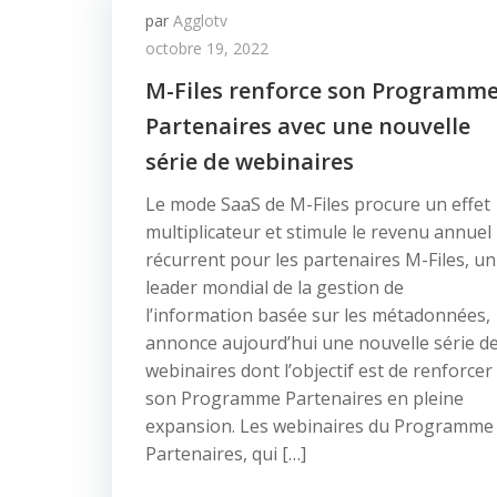
par
Agglotv
octobre 19, 2022
M-Files renforce son Programm
Partenaires avec une nouvelle
série de webinaires
Le mode SaaS de M-Files procure un effet
multiplicateur et stimule le revenu annuel
récurrent pour les partenaires M-Files, un
leader mondial de la gestion de
l’information basée sur les métadonnées,
annonce aujourd’hui une nouvelle série d
webinaires dont l’objectif est de renforcer
son Programme Partenaires en pleine
expansion. Les webinaires du Programme
Partenaires, qui […]