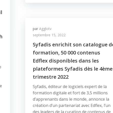
l
par
Agglotv
septembre 15, 2022
h
Syfadis enrichit son catalogue d
formation, 50 000 contenus
Edflex disponibles dans les
e
plateformes Syfadis dès le 4ème
trimestre 2022
ce
Syfadis, éditeur de logiciels expert de la
formation digitale et fort de 3,5 millions
d’apprenants dans le monde, annonce la
création d’un partenariat avec Edflex, l’un
des leaders de la curation de contenus de