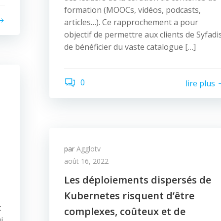
formation (MOOCs, vidéos, podcasts,
articles…). Ce rapprochement a pour
objectif de permettre aux clients de Syfadi
de bénéficier du vaste catalogue […]
0
lire plus
par
Agglotv
août 16, 2022
Les déploiements dispersés de
Kubernetes risquent d’être
t
complexes, coûteux et de
i