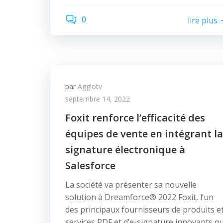
0
lire plus
par
Agglotv
septembre 14, 2022
Foxit renforce l’efficacité des
équipes de vente en intégrant la
signature électronique à
Salesforce
La société va présenter sa nouvelle
solution à Dreamforce® 2022 Foxit, l’un
des principaux fournisseurs de produits e
services PDF et d’e-signature innovants qu