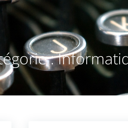
tégorie :
Informati