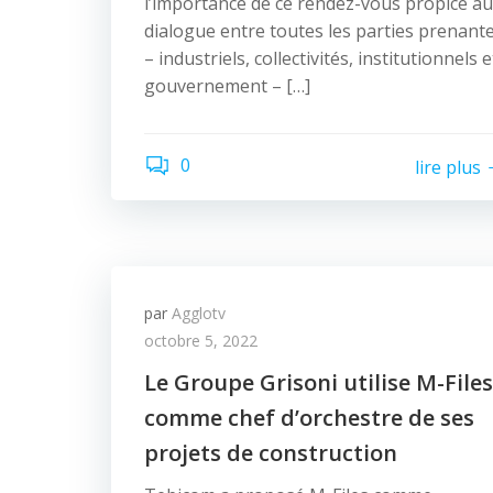
l’importance de ce rendez-vous propice au
dialogue entre toutes les parties prenant
– industriels, collectivités, institutionnels e
gouvernement – […]
0
lire plus
par
Agglotv
octobre 5, 2022
Le Groupe Grisoni utilise M-Files
comme chef d’orchestre de ses
projets de construction