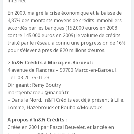
internet.
En 2009, malgré la crise économique et la baisse de
4,87% des montants moyens de crédits immobiliers
accordés par les banques (152.000 euros en 2008
contre 145.000 euros en 2009) le volume de crédits
traité par le réseau a connu une progression de 16%
pour s’élever à près de 820 millions d’euros.
> In&Fi Crédits à Marcq-en-Baroeul :
4 avenue de Flandres – 59700 Marcq-en-Baroeul.
Tél.: 03 20 75 01 23
Dirigeant : Remy Boutry
marcqenbaroeul@inandfi.fr
– Dans le Nord, In&Fi Crédits est déjà présent à Lille,
Lomme, Hazebrouck et Roubaix/Mouvaux
A propos d’In&Fi Crédits :
Créée en 2001 par Pascal Beuvelet, et lancée en