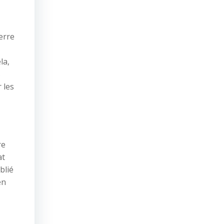
erre
la,
s
 les
re
at
blié
en