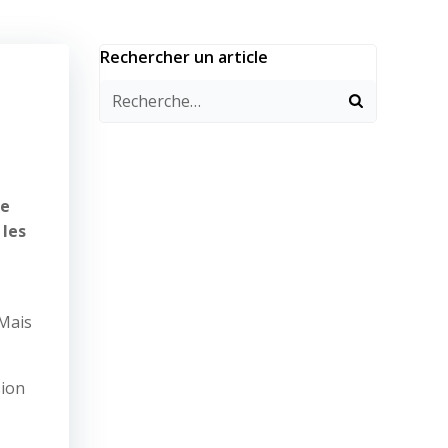
Rechercher un article
le
 les
 Mais
sion