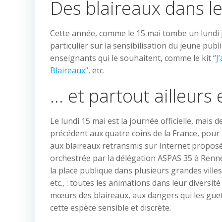
Des blaireaux dans l
Cette année, comme le 15 mai tombe un lundi 
particulier sur la sensibilisation du jeune pub
enseignants qui le souhaitent, comme le kit “
J
Blaireaux
“, etc.
… et partout ailleurs
Le lundi 15 mai est la journée officielle, ma
précédent aux quatre coins de la France, pour 
aux blaireaux retransmis sur Internet proposé
orchestrée par la délégation ASPAS 35 à Renne
la place publique dans plusieurs grandes villes
etc., : toutes les animations dans leur divers
mœurs des blaireaux, aux dangers qui les guett
cette espèce sensible et discrète.