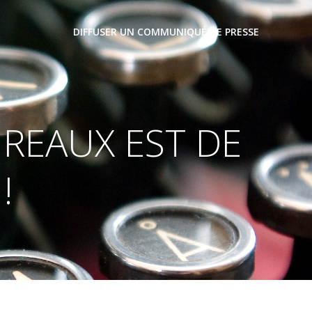
DIFFUSER UN COMMUNIQUÉ DE PRESSE
IREAUX EST DE
!