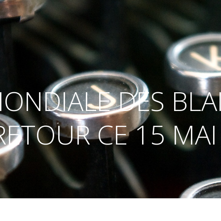
ONDIALE DES BLA
RETOUR CE 15 MAI 