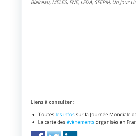
Blaireau, MELES, FNE, LFDA, SFEPM, Un Jour 
Liens à consulter :
Toutes
les infos
sur la Journée Mondiale d
La carte des
évènements
organisés en Franc