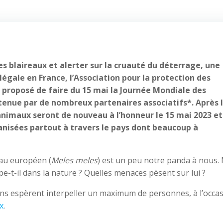
es blaireaux et alerter sur la cruauté du déterrage, une
légale en France, l’Association pour la protection des
proposé de faire du 15 mai la Journée Mondiale des
utenue par de nombreux partenaires associatifs*. Après 
animaux seront de nouveau à l’honneur le 15 mai 2023 et
anisées partout à travers le pays dont beaucoup à
reau européen (
Meles meles
) est un peu notre panda à nous.
pe-t-il dans la nature ? Quelles menaces pèsent sur lui ?
ons espèrent interpeller un maximum de personnes, à l’occa
x
.