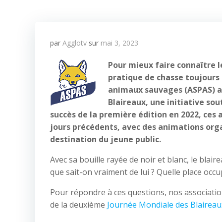
par
Agglotv
sur
mai 3, 2023
Pour mieux faire connaître l
pratique de chasse toujours 
animaux sauvages (ASPAS) a 
Blaireaux, une initiative so
succès de la première édition en 2022, ces 
jours précédents, avec des animations org
destination du jeune public.
Avec sa bouille rayée de noir et blanc, le blai
que sait-on vraiment de lui ? Quelle place occu
Pour répondre à ces questions, nos associati
de la deuxième
Journée Mondiale des Blaireau