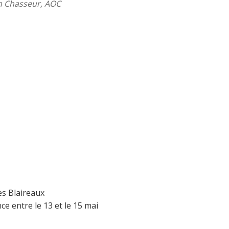
Un Chasseur, AOC
es Blaireaux
e entre le 13 et le 15 mai