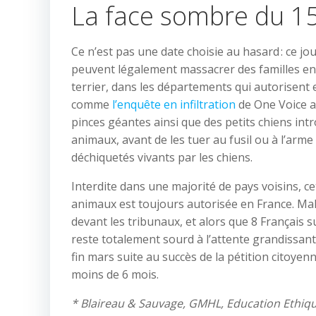
La face sombre du 1
Ce n’est pas une date choisie au hasard : ce j
peuvent légalement massacrer des familles enti
terrier, dans les départements qui autorisent 
comme
l’enquête en infiltration
de One Voice a 
pinces géantes ainsi que des petits chiens int
animaux, avant de les tuer au fusil ou à l’arm
déchiquetés vivants par les chiens.
Interdite dans une majorité de pays voisins, c
animaux est toujours autorisée en France. Malg
devant les tribunaux, et alors que 8 Français 
reste totalement sourd à l’attente grandissant
fin mars suite au succès de la pétition citoye
moins de 6 mois.
* Blaireau & Sauvage, GMHL, Education Ethiqu