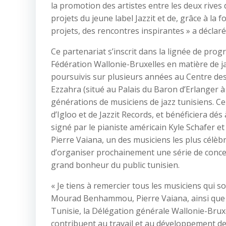
la promotion des artistes entre les deux rives
projets du jeune label Jazzit et de, grâce à l
projets, des rencontres inspirantes » a déclaré
Ce partenariat s’inscrit dans la lignée de pro
Fédération Wallonie-Bruxelles en matière de j
poursuivis sur plusieurs années au Centre d
Ezzahra (situé au Palais du Baron d’Erlanger à
générations de musiciens de jazz tunisiens. Ce 
d’Igloo et de Jazzit Records, et bénéficiera dé
signé par le pianiste américain Kyle Schafer e
Pierre Vaiana, un des musiciens les plus célèb
d’organiser prochainement une série de concer
grand bonheur du public tunisien.
« Je tiens à remercier tous les musiciens qui
Mourad Benhammou, Pierre Vaiana, ainsi que le
Tunisie, la Délégation générale Wallonie-Bruxe
contribuent au travail et au développement d