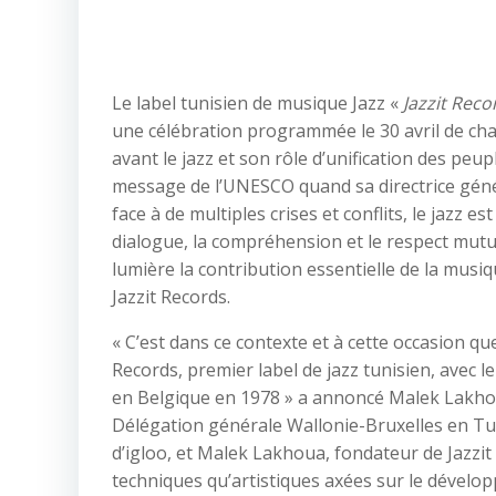
Le label tunisien de musique Jazz «
Jazzit Reco
une célébration programmée le 30 avril de ch
avant le jazz et son rôle d’unification des p
message de l’UNESCO quand sa directrice gén
face à de multiples crises et conflits, le jazz 
dialogue, la compréhension et le respect mutue
lumière la contribution essentielle de la musi
Jazzit Records.
« C’est dans ce contexte et à cette occasion 
Records, premier label de jazz tunisien, avec l
en Belgique en 1978 » a annoncé Malek Lakhoua.
Délégation générale Wallonie-Bruxelles en Tu
d’igloo, et Malek Lakhoua, fondateur de Jazzit 
techniques qu’artistiques axées sur le dévelo