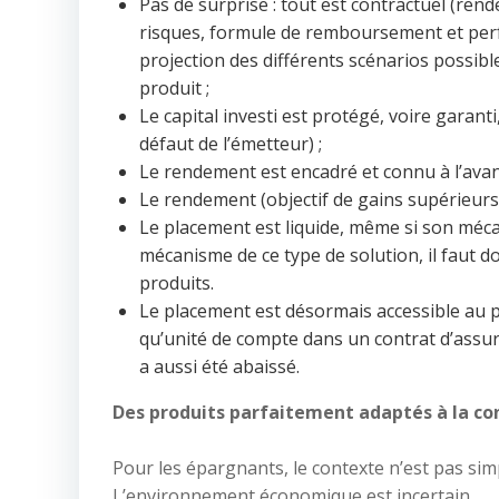
Pas de surprise : tout est contractuel (rend
risques, formule de remboursement et perfo
projection des différents scénarios possib
produit ;
Le capital investi est protégé, voire garan
défaut de l’émetteur) ;
Le rendement est encadré et connu à l’avanc
Le rendement (objectif de gains supérieurs 
Le placement est liquide, même si son méca
mécanisme de ce type de solution, il faut 
produits.
Le placement est désormais accessible au 
qu’unité de compte dans un contrat d’assuran
a aussi été abaissé.
Des produits parfaitement adaptés à la co
Pour les épargnants, le contexte n’est pas simp
L’environnement économique est incertain.