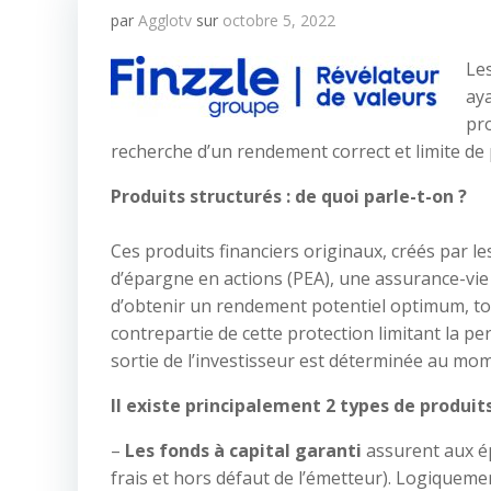
par
Agglotv
sur
octobre 5, 2022
Les
aya
pr
recherche d’un rendement correct et limite de p
Produits structurés : de quoi parle-t-on ?
Ces produits financiers originaux, créés par l
d’épargne en actions (PEA), une assurance-vie 
d’obtenir un rendement potentiel optimum, tout
contrepartie de cette protection limitant la per
sortie de l’investisseur est déterminée au mom
Il existe principalement 2 types de produits
–
Les fonds à capital garanti
assurent aux ép
frais et hors défaut de l’émetteur). Logiqueme