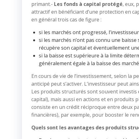
primant.-
Les fonds à capital protégé
, eux,
attractif en bénéficiant d’une protection en cap
en général trois cas de figure :
si les marchés ont progressé, l’investisseu
si les marchés n’ont pas connu une baisse s
récupère son capital et éventuellement une 
si la baisse est supérieure à la limite déter
généralement égale à la baisse des marché
En cours de vie de l’investissement, selon 
anticipé peut s’activer. L’investisseur peut ai
Les produits structurés sont souvent investis 
capital), mais aussi en actions et en produits
consiste en un crédit réciproque entre deux p
financières), par exemple, pour booster le re
Quels sont les avantages des produits stru