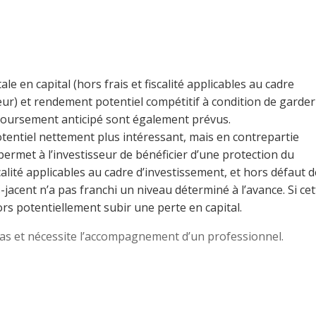
le en capital (hors frais et fiscalité applicables au cadre
eur) et rendement potentiel compétitif à condition de garder
boursement anticipé sont également prévus.
tentiel nettement plus intéressant, mais en contrepartie
l permet à l’investisseur de bénéficier d’une protection du
iscalité applicables au cadre d’investissement, et hors défaut d
-jacent n’a pas franchi un niveau déterminé à l’avance. Si cet
lors potentiellement subir une perte en capital.
 pas et nécessite l’accompagnement d’un professionnel.