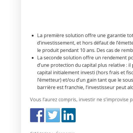
La première solution offre une garantie tota
d’investissement, et hors défaut de l’émett
le produit pendant 10 ans. Des cas de rem
La seconde solution offre un rendement po
d’une protection du capital plus relative : i
capital initialement investi (hors frais et f
l’émetteur) et/ou d’un gain tant que le sous
barrière est franchie, l’investisseur peut a
Vous l’aurez compris, investir ne s’improvise