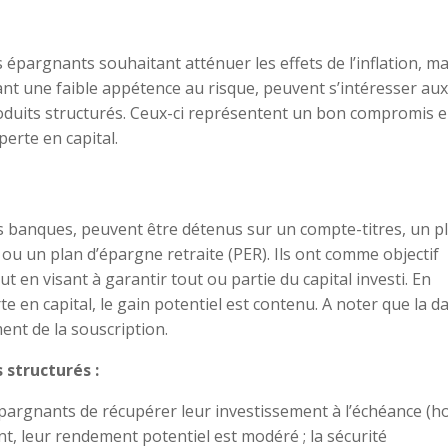
 épargnants souhaitant atténuer les effets de l’inflation, ma
nt une faible appétence au risque, peuvent s’intéresser aux
oduits structurés. Ceux-ci représentent un bon compromis e
erte en capital.
es banques, peuvent être détenus sur un compte-titres, un p
ou un plan d’épargne retraite (PER). Ils ont comme objectif
 en visant à garantir tout ou partie du capital investi. En
te en capital, le gain potentiel est contenu. A noter que la d
ent de la souscription.
 structurés :
argnants de récupérer leur investissement à l’échéance (h
nt, leur rendement potentiel est modéré ; la sécurité