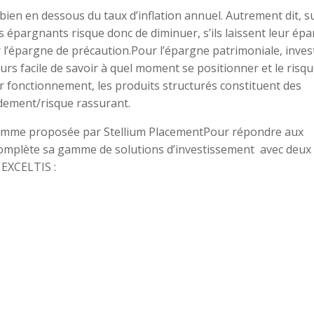
 bien en dessous du taux d’inflation annuel. Autrement dit, s
s épargnants risque donc de diminuer, s’ils laissent leur ép
r l’épargne de précaution.Pour l’épargne patrimoniale, inves
urs facile de savoir à quel moment se positionner et le risq
eur fonctionnement, les produits structurés constituent des
ndement/risque rassurant.
gamme proposée par Stellium PlacementPour répondre aux
complète sa gamme de solutions d’investissement avec deux
EXCELTIS :