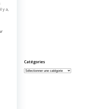
s
l y a,
ur
Catégories
Catégories