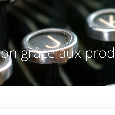
ation grâce aux prod