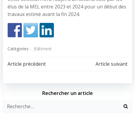
élus de la MEL entre 2023 et 2024 pour un début des
travaux estimé avant la fin 2024.
Catégories :
Bâtiment
Navigation
Navigation
Article précédent
Article suivant
de
de
l’article
l’article
Rechercher un article