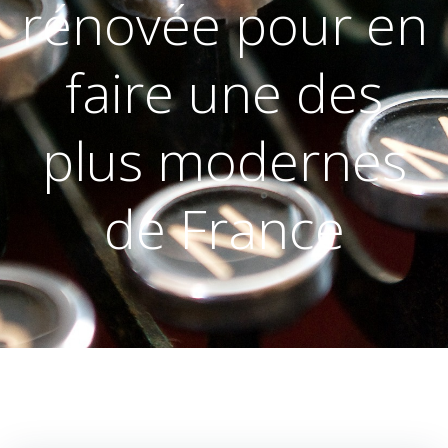
rénovée pour en
faire une des
plus modernes
de France