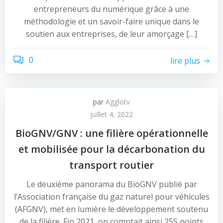
entrepreneurs du numérique grâce à une
méthodologie et un savoir-faire unique dans le
soutien aux entreprises, de leur amorçage […]
0
lire plus
par
Agglotv
juillet 4, 2022
BioGNV/GNV : une filière opérationnelle
et mobilisée pour la décarbonation du
transport routier
Le deuxième panorama du BioGNV publié par
l’Association française du gaz naturel pour véhicules
(AFGNV), met en lumière le développement soutenu
de la filière. Fin 2021, on comptait ainsi 255 points