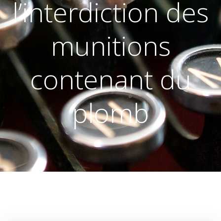
l’interdiction des
munitions
contenant du
plomb