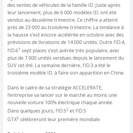
des ventes de véhicules de la famille ID. Juste après
leur lancement, plus de 6 000 modèles ID. ont été
vendus au deuxième trimestre. Ce chiffre a atteint
près de 23 000 au troisième trimestre. La tendance à
la hausse s’est encore accélérée en octobre avec des
prévisions de livraisons de 14 000 unités. Outre l’ID.4,
1
l’ID.6
sept places s’est avérée très populaire, avec
plus de 7 000 unités vendues depuis le lancement du
SUV cet été. La semaine dernière, l’ID.3 a été le
troisième modèle ID. à faire son apparition en Chine.
Dans le cadre de sa stratégie ACCELERATE,
l’entreprise va lancer sur le marché au moins une
nouvelle voiture 100% électrique chaque année.
2
Dans quelques jours, l’ID.5
et l’ID.5
2
GTX
célébreront leur première mondiale.