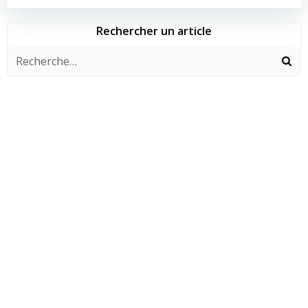
de
de
l’article
l’article
Rechercher un article