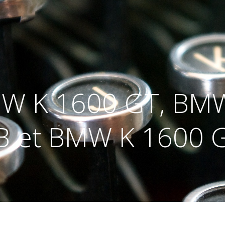
MW K 1600 GT, BMW
 et BMW K 1600 