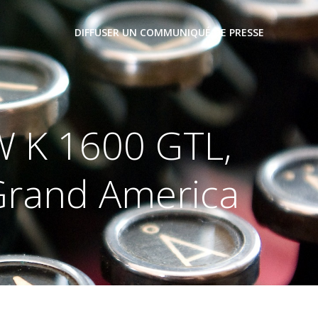
DIFFUSER UN COMMUNIQUÉ DE PRESSE
 K 1600 GTL,
Grand America