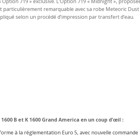
« Option 719 » exclusive. L’Option 719 « Midnight », proposé
t particulièrement remarquable avec sa robe Meteoric Dust 
pliqué selon un procédé d’impression par transfert d’eau.
1600 B et K 1600 Grand America en un coup d’œil :
onforme à la réglementation Euro 5, avec nouvelle commande