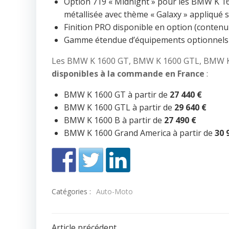
Option 719 « Midnight » pour les BMW K 16
métallisée avec thème « Galaxy » appliqué 
Finition PRO disponible en option (contenu
Gamme étendue d’équipements optionnels 
Les BMW K 1600 GT, BMW K 1600 GTL, BMW K
disponibles à la commande en France
:
BMW K 1600 GT à partir de
27 440 €
BMW K 1600 GTL à partir de
29 640 €
BMW K 1600 B à partir de
27 490 €
BMW K 1600 Grand America à partir de
30 
Catégories :
Auto-Moto
Article précédent