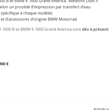
00 B et BMW K 1600 Grand America : Meteoric Dust II
selon un procédé d’impression par transfert d’eau.
 spécifique à chaque modèle).
et d’accessoires d’origine BMW Motorrad.
 1600 B et BMW K 1600 Grand America sont
dès à présent
900 €
Article s