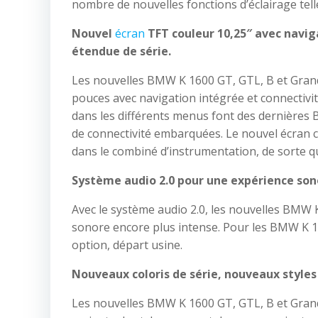
nombre de nouvelles fonctions d’éclairage tell
Nouvel
écran
TFT couleur 10,25″ avec naviga
étendue de série.
Les nouvelles BMW K 1600 GT, GTL, B et Grand
pouces avec navigation intégrée et connectivité
dans les différents menus font des dernières
de connectivité embarquées. Le nouvel écran c
dans le combiné d’instrumentation, de sorte q
Système audio 2.0 pour une expérience sono
Avec le système audio 2.0, les nouvelles BMW 
sonore encore plus intense. Pour les BMW K 16
option, départ usine.
Nouveaux coloris de série, nouveaux styles 
Les nouvelles BMW K 1600 GT, GTL, B et Grand