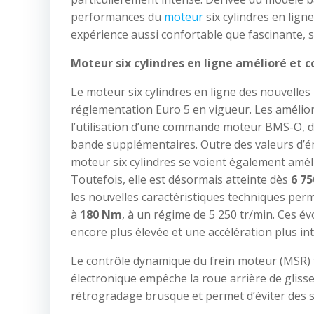
performances du
moteur
six cylindres en lign
expérience aussi confortable que fascinante, 
Moteur six cylindres en ligne amélioré et 
Le moteur six cylindres en ligne des nouvelle
réglementation Euro 5 en vigueur. Les amélior
l’utilisation d’une commande moteur BMS-O, de
bande supplémentaires. Outre des valeurs d’ém
moteur six cylindres se voient également amél
Toutefois, elle est désormais atteinte dès
6 75
les nouvelles caractéristiques techniques pe
à
180 Nm
, à un régime de 5 250 tr/min. Ces é
encore plus élevée et une accélération plus in
Le contrôle dynamique du frein moteur (MSR) f
électronique empêche la roue arrière de glisse
rétrogradage brusque et permet d’éviter des sit