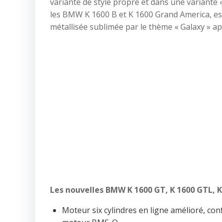
variante de style propre et dans une variante 
les BMW K 1600 B et K 1600 Grand America, es
métallisée sublimée par le thème « Galaxy » ap
Les nouvelles BMW K 1600 GT, K 1600 GTL, K 
Moteur six cylindres en ligne amélioré, c