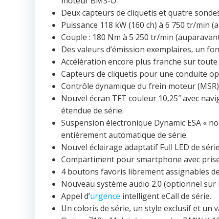
moteur BMS-O.
Deux capteurs de cliquetis et quatre sond
Puissance 118 kW (160 ch) à 6 750 tr/min (a
Couple : 180 Nm à 5 250 tr/min (auparavan
Des valeurs d’émission exemplaires, un fon
Accélération encore plus franche sur toute
Capteurs de cliquetis pour une conduite op
Contrôle dynamique du frein moteur (MSR) 
Nouvel écran TFT couleur 10,25″ avec navigat
étendue de série.
Suspension électronique Dynamic ESA « no
entièrement automatique de série.
Nouvel éclairage adaptatif Full LED de série
Compartiment pour smartphone avec prise 
4 boutons favoris librement assignables de
Nouveau système audio 2.0 (optionnel su
Appel d’
urgence
intelligent eCall de série.
Un coloris de série, un style exclusif et u