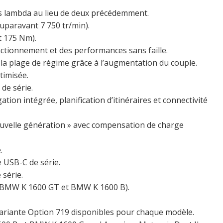
es lambda au lieu de deux précédemment.
uparavant 7 750 tr/min).
t 175 Nm).
ctionnement et des performances sans faille.
 la plage de régime grâce à l’augmentation du couple.
timisée.
de série.
ion intégrée, planification d’itinéraires et connectivité
uvelle génération » avec compensation de charge
.
USB-C de série.
 série.
r BMW K 1600 GT et BMW K 1600 B).
n variante Option 719 disponibles pour chaque modèle.