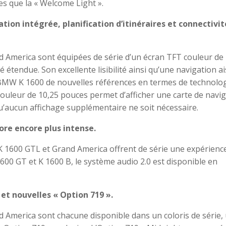
es que la « Welcome Light ».
tion intégrée, planification d’itinéraires et connectivit
 America sont équipées de série d’un écran TFT couleur de
 étendue. Son excellente lisibilité ainsi qu’une navigation a
 BMW K 1600 de nouvelles références en termes de technolog
ouleur de 10,25 pouces permet d’afficher une carte de navi
u’aucun affichage supplémentaire ne soit nécessaire.
re encore plus intense.
K 1600 GTL et Grand America offrent de série une expérienc
00 GT et K 1600 B, le système audio 2.0 est disponible en
et nouvelles « Option 719 ».
 America sont chacune disponible dans un coloris de série,