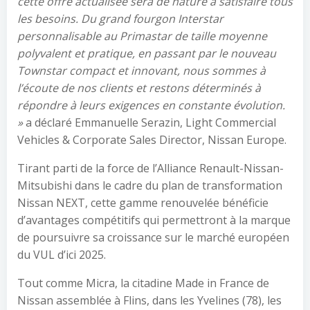
cette offre actualisée sera de nature à satisfaire tous
les besoins. Du grand fourgon Interstar
personnalisable au Primastar de taille moyenne
polyvalent et pratique, en passant par le nouveau
Townstar compact et innovant, nous sommes à
l’écoute de nos clients et restons déterminés à
répondre à leurs exigences en constante évolution.
»
a déclaré Emmanuelle Serazin, Light Commercial
Vehicles & Corporate Sales Director, Nissan Europe.
Tirant parti de la force de l’Alliance Renault-Nissan-
Mitsubishi dans le cadre du plan de transformation
Nissan NEXT, cette gamme renouvelée bénéficie
d’avantages compétitifs qui permettront à la marque
de poursuivre sa croissance sur le marché européen
du VUL d’ici 2025.
Tout comme Micra, la citadine Made in France de
Nissan assemblée à Flins, dans les Yvelines (78), les