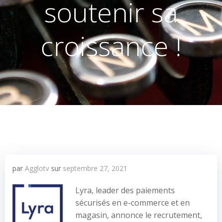
soutenir sa
croissance !
par
Agglotv
sur
septembre 27, 2021
Lyra, leader des paiements
sécurisés en e-commerce et en
magasin, annonce le recrutement,