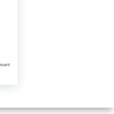
uivant