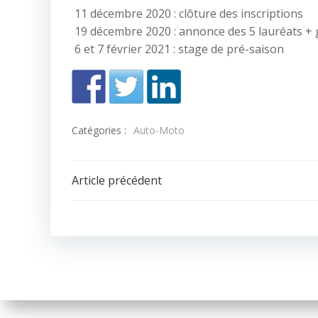
11 décembre 2020 : clôture des inscriptions
19 décembre 2020 : annonce des 5 lauréats + 
6 et 7 février 2021 : stage de pré-saison
Catégories :
Auto-Moto
Navigation
Article précédent
de
l’article