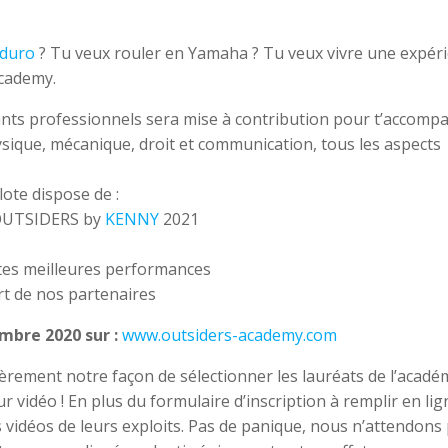
duro
? Tu veux rouler en Yamaha ? Tu veux vivre une expér
Academy.
ts professionnels sera mise à contribution pour t’accomp
ysique, mécanique, droit et communication, tous les aspects
ote dispose de :
n OUTSIDERS by
KENNY
2021
 tes meilleures performances
t de nos partenaires
mbre 2020 sur :
www.outsiders-academy.com
ièrement notre façon de sélectionner les lauréats de l’académ
 vidéo ! En plus du formulaire d’inscription à remplir en lig
vidéos de leurs exploits. Pas de panique, nous n’attendons