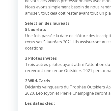
de vous des vidéos professionnelles avec mont
Nous avons simplement besoin de nous rendre 
amuser, tout cela doit rester avant tout un plai
Sélection des lauréats
5 Lauréats
Une fois passée la date de clôture des inscrip
reçus ses 5 lauréats 2021 ! Ils assisteront au 
dotations.
3 Pilotes invités
Trois autres pilotes ayant attiré l’attention du
recevront une tenue Outsiders 2021 personnal
2 Wild-Cards
Déclarés vainqueurs du Trophée Outsiders Acad
2020, Léo Joyon et Pierre Champigné seront aus
Les dates clés :