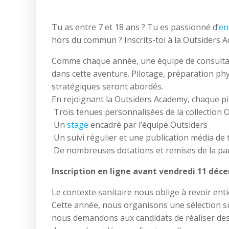
Tu as entre 7 et 18 ans ? Tu es passionné d’
en
hors du commun ? Inscrits-toi à la Outsiders 
Comme chaque année, une équipe de consultan
dans cette aventure. Pilotage, préparation ph
stratégiques seront abordés.
En rejoignant la Outsiders Academy, chaque pil
Trois tenues personnalisées de la collectio
Un
stage
encadré par l’équipe Outsiders
Un suivi régulier et une publication média de
De nombreuses dotations et remises de la par
Inscription en ligne avant vendredi 11 déce
Le contexte sanitaire nous oblige à revoir ent
Cette année, nous organisons une sélection sur
nous demandons aux candidats de réaliser des 