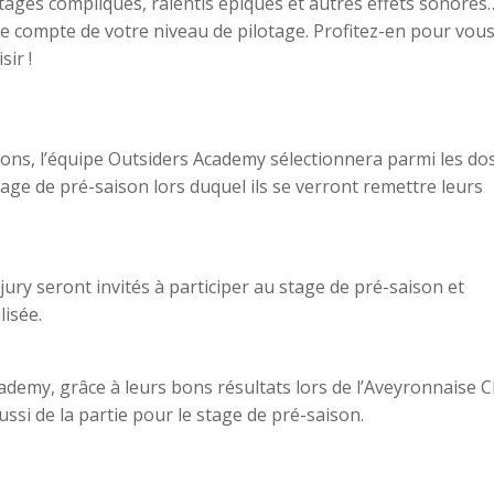
ages compliqués, ralentis épiques et autres effets sonores
compte de votre niveau de pilotage. Profitez-en pour vou
sir !
tions, l’équipe Outsiders Academy sélectionnera parmi les do
stage de pré-saison lors duquel ils se verront remettre leurs
 jury seront invités à participer au stage de pré-saison et
isée.
emy, grâce à leurs bons résultats lors de l’Aveyronnaise Cl
si de la partie pour le stage de pré-saison.