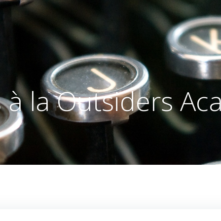
s à la Outsiders 