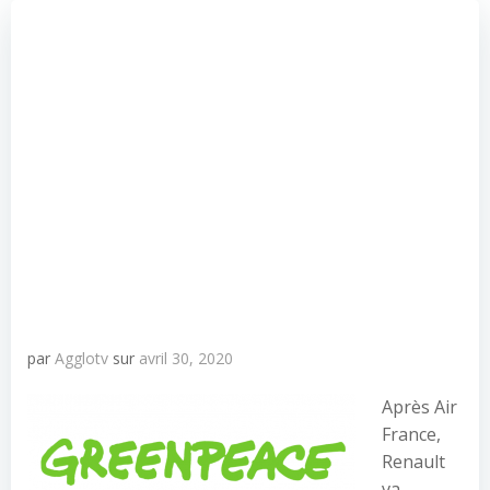
par
Agglotv
sur
avril 30, 2020
Après Air
France,
Renault
va