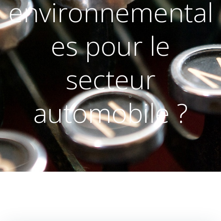
environnemental
es pour le
secteur
automobile ?