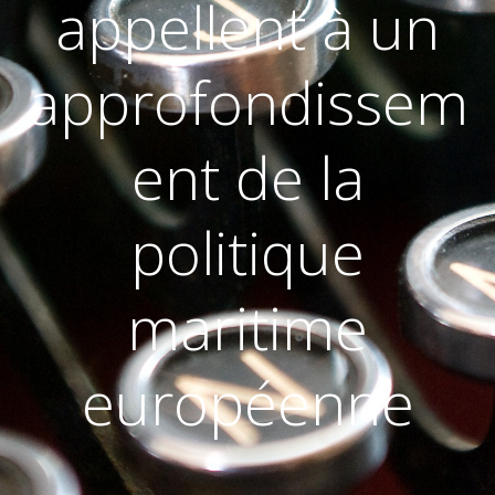
appellent à un
approfondissem
ent de la
politique
maritime
européenne