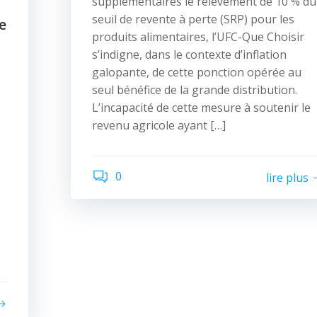
supplémentaires le relèvement de 10 % du
seuil de revente à perte (SRP) pour les
e
produits alimentaires, l’UFC-Que Choisir
s’indigne, dans le contexte d’inflation
galopante, de cette ponction opérée au
seul bénéfice de la grande distribution.
L’incapacité de cette mesure à soutenir le
revenu agricole ayant […]
0
lire plus