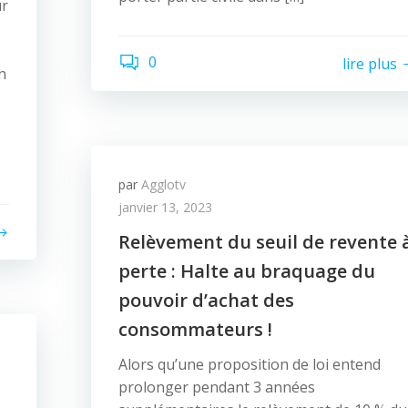
ur
0
lire plus
n
par
Agglotv
janvier 13, 2023
Relèvement du seuil de revente 
perte : Halte au braquage du
pouvoir d’achat des
consommateurs !
Alors qu’une proposition de loi entend
prolonger pendant 3 années