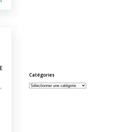
E
Catégories
Catégories
,