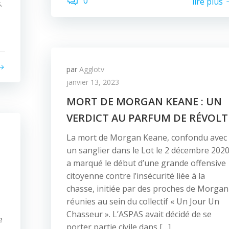
0
lire plus
.
par
Agglotv
janvier 13, 2023
MORT DE MORGAN KEANE : UN
VERDICT AU PARFUM DE RÉVOLT
La mort de Morgan Keane, confondu avec
un sanglier dans le Lot le 2 décembre 2020
a marqué le début d’une grande offensive
citoyenne contre l’insécurité liée à la
chasse, initiée par des proches de Morgan
réunies au sein du collectif « Un Jour Un
Chasseur ». L’ASPAS avait décidé de se
e
porter partie civile dans […]