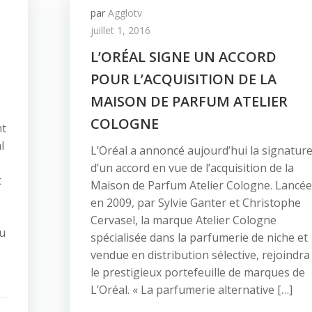
par
Agglotv
juillet 1, 2016
L’ORÉAL SIGNE UN ACCORD
POUR L’ACQUISITION DE LA
MAISON DE PARFUM ATELIER
COLOGNE
nt
l
L’Oréal a annoncé aujourd’hui la signatur
d’un accord en vue de l’acquisition de la
t
Maison de Parfum Atelier Cologne. Lancée
en 2009, par Sylvie Ganter et Christophe
Cervasel, la marque Atelier Cologne
au
spécialisée dans la parfumerie de niche et
vendue en distribution sélective, rejoindra
le prestigieux portefeuille de marques de
L’Oréal. « La parfumerie alternative […]