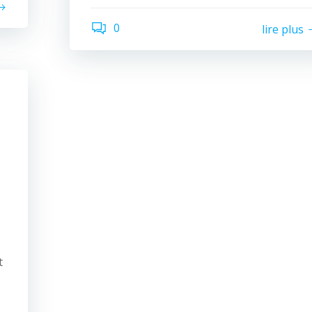
0
lire plus
t