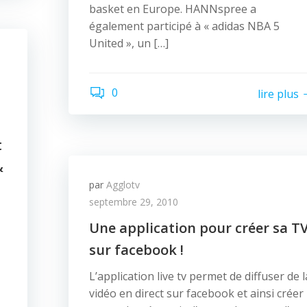
basket en Europe. HANNspree a
également participé à « adidas NBA 5
United », un […]
0
lire plus
t
&
par
Agglotv
septembre 29, 2010
Une application pour créer sa T
sur facebook !
L’application live tv permet de diffuser de l
vidéo en direct sur facebook et ainsi créer