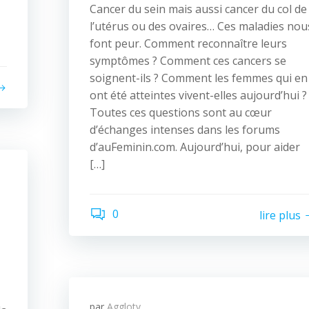
Cancer du sein mais aussi cancer du col de
l’utérus ou des ovaires… Ces maladies nou
font peur. Comment reconnaître leurs
symptômes ? Comment ces cancers se
soignent-ils ? Comment les femmes qui en
ont été atteintes vivent-elles aujourd’hui ?
Toutes ces questions sont au cœur
d’échanges intenses dans les forums
d’auFeminin.com. Aujourd’hui, pour aider
[…]
0
lire plus
par
Agglotv