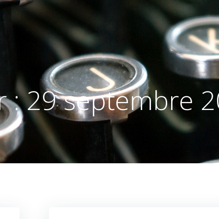
r :
29 septembre 