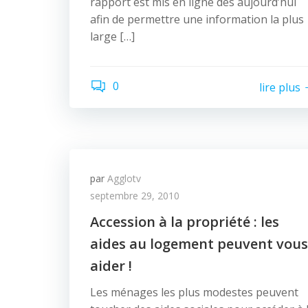
rapport est mis en ligne dès aujourd’hui
afin de permettre une information la plus
large […]
0
lire plus
par
Agglotv
septembre 29, 2010
Accession à la propriété : les
aides au logement peuvent vous
aider !
Les ménages les plus modestes peuvent