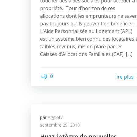
toucher des aides sociales pour accéder à 
propriété. Tour d’horizon de ces
allocations dont les emprunteurs ne save
pas toujours qu’ils peuvent en bénéficier…
L’Aide Personnalisée au Logement (APL)
est un système bien connu des locataires 
faibles revenus, mis en place par les
Caisses d’Allocations Familiales (CAF). […]
0
lire plus
par
Agglotv
septembre 29, 2010
Huzz intègre de nouvelles