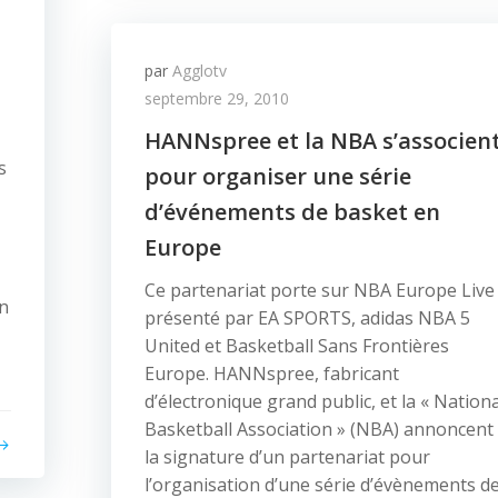
par
Agglotv
septembre 29, 2010
HANNspree et la NBA s’associen
s
pour organiser une série
d’événements de basket en
Europe
Ce partenariat porte sur NBA Europe Live
en
présenté par EA SPORTS, adidas NBA 5
United et Basketball Sans Frontières
Europe. HANNspree, fabricant
d’électronique grand public, et la « Nationa
Basketball Association » (NBA) annoncent
la signature d’un partenariat pour
l’organisation d’une série d’évènements d