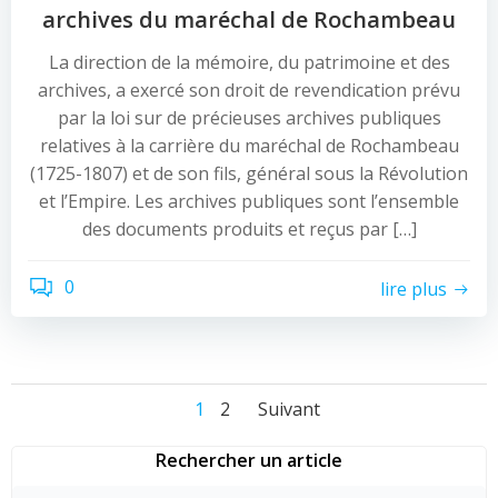
archives du maréchal de Rochambeau
La direction de la mémoire, du patrimoine et des
archives, a exercé son droit de revendication prévu
par la loi sur de précieuses archives publiques
relatives à la carrière du maréchal de Rochambeau
(1725-1807) et de son fils, général sous la Révolution
et l’Empire. Les archives publiques sont l’ensemble
des documents produits et reçus par […]
0
lire plus
Navigation
Navigation
Navigation
Page
Page
1
2
Suivant
des
des
des
Rechercher un article