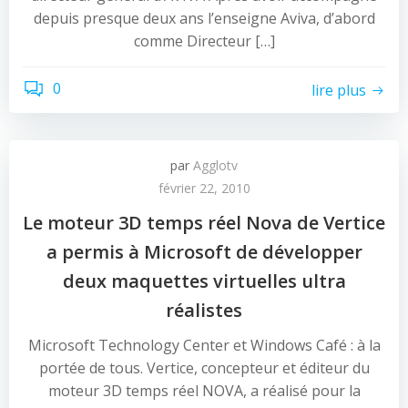
depuis presque deux ans l’enseigne Aviva, d’abord
comme Directeur […]
0
lire plus
par
Agglotv
février 22, 2010
Le moteur 3D temps réel Nova de Vertice
a permis à Microsoft de développer
deux maquettes virtuelles ultra
réalistes
Microsoft Technology Center et Windows Café : à la
portée de tous. Vertice, concepteur et éditeur du
moteur 3D temps réel NOVA, a réalisé pour la