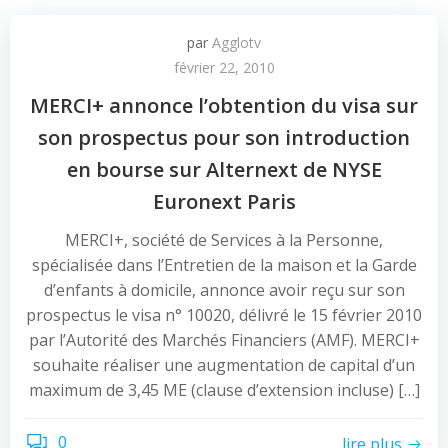
par
Agglotv
février 22, 2010
MERCI+ annonce l’obtention du visa sur
son prospectus pour son introduction
en bourse sur Alternext de NYSE
Euronext Paris
MERCI+, société de Services à la Personne,
spécialisée dans l’Entretien de la maison et la Garde
d’enfants à domicile, annonce avoir reçu sur son
prospectus le visa n° 10020, délivré le 15 février 2010
par l’Autorité des Marchés Financiers (AMF). MERCI+
souhaite réaliser une augmentation de capital d’un
maximum de 3,45 ME (clause d’extension incluse) […]
0
lire plus