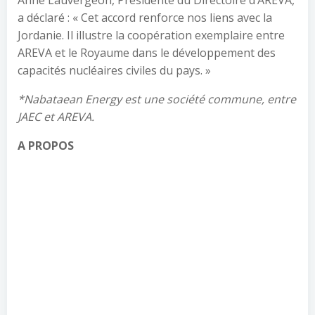
Anne Lauvergeon, Présidente du Directoire d’AREVA,
a déclaré : « Cet accord renforce nos liens avec la
Jordanie. Il illustre la coopération exemplaire entre
AREVA et le Royaume dans le développement des
capacités nucléaires civiles du pays. »
*Nabataean Energy est une société commune, entre
JAEC et AREVA.
A PROPOS