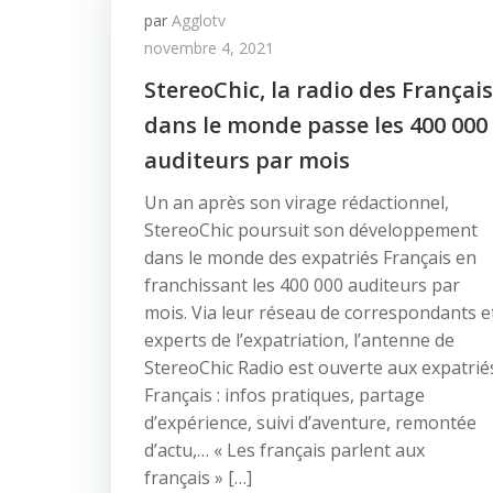
par
Agglotv
novembre 4, 2021
StereoChic, la radio des Français
dans le monde passe les 400 000
auditeurs par mois
Un an après son virage rédactionnel,
StereoChic poursuit son développement
dans le monde des expatriés Français en
franchissant les 400 000 auditeurs par
mois. Via leur réseau de correspondants e
experts de l’expatriation, l’antenne de
StereoChic Radio est ouverte aux expatrié
Français : infos pratiques, partage
d’expérience, suivi d’aventure, remontée
d’actu,… « Les français parlent aux
français » […]