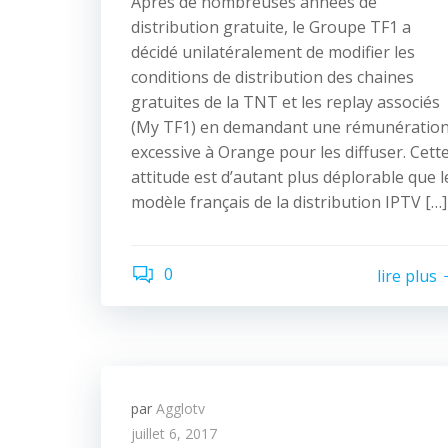
Après de nombreuses années de
distribution gratuite, le Groupe TF1 a
décidé unilatéralement de modifier les
conditions de distribution des chaines
gratuites de la TNT et les replay associés
(My TF1) en demandant une rémunératio
excessive à Orange pour les diffuser. Cett
attitude est d’autant plus déplorable que l
modèle français de la distribution IPTV […]
0
lire plus
par
Agglotv
juillet 6, 2017