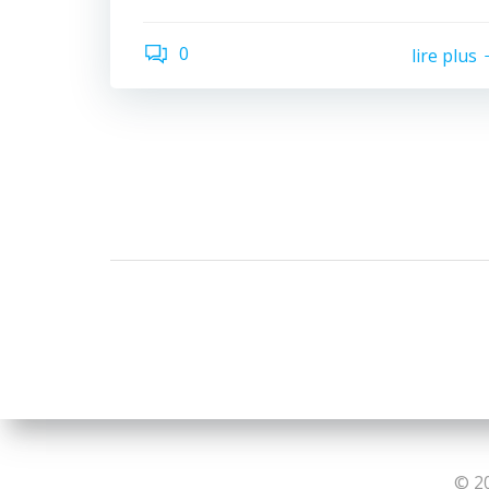
0
lire plus
© 20