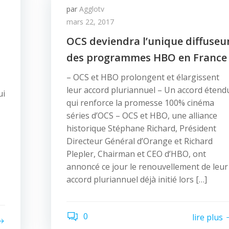
par
Agglotv
mars 22, 2017
OCS deviendra l’unique diffuseu
des programmes HBO en France
– OCS et HBO prolongent et élargissent
leur accord pluriannuel – Un accord étend
ui
qui renforce la promesse 100% cinéma
séries d’OCS – OCS et HBO, une alliance
historique Stéphane Richard, Président
Directeur Général d’Orange et Richard
Plepler, Chairman et CEO d’HBO, ont
annoncé ce jour le renouvellement de leur
accord pluriannuel déjà initié lors […]
0
lire plus