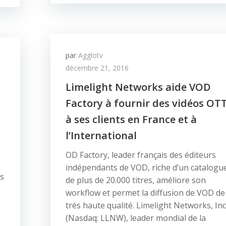
par
Agglotv
décembre 21, 2016
Limelight Networks aide VOD
Factory à fournir des vidéos OT
à ses clients en France et à
l’International
OD Factory, leader français des éditeurs
indépendants de VOD, riche d’un catalogu
es
de plus de 20.000 titres, améliore son
workflow et permet la diffusion de VOD de
très haute qualité. Limelight Networks, Inc
(Nasdaq: LLNW), leader mondial de la