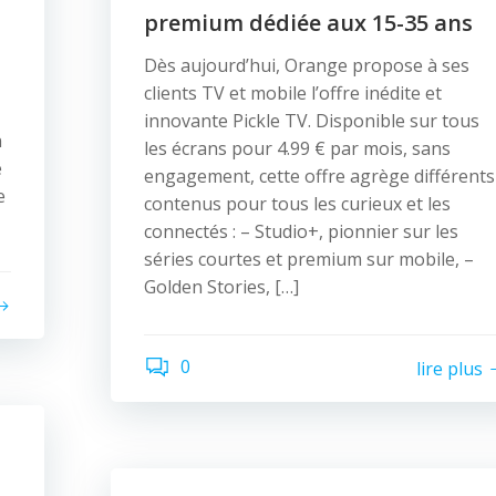
premium dédiée aux 15-35 ans
Dès aujourd’hui, Orange propose à ses
clients TV et mobile l’offre inédite et
innovante Pickle TV. Disponible sur tous
n
les écrans pour 4.99 € par mois, sans
e
engagement, cette offre agrège différents
e
contenus pour tous les curieux et les
connectés : – Studio+, pionnier sur les
séries courtes et premium sur mobile, –
Golden Stories, […]
0
lire plus