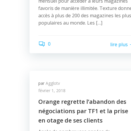
mensuel pour accéder à leurs magazines
favoris de manière illimitée. Texture donn
accès à plus de 200 des magazines les plu
populaires au monde. Les […]
0
lire plus
par
Agglotv
février 1, 2018
Orange regrette l’abandon des
négociations par TF1 et la prise
en otage de ses clients