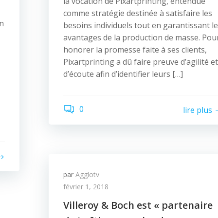
la vocation de Pixartprinting, entendue
comme stratégie destinée à satisfaire les
on
besoins individuels tout en garantissant l
avantages de la production de masse. Pou
honorer la promesse faite à ses clients,
Pixartprinting a dû faire preuve d’agilité et
d’écoute afin d’identifier leurs […]
0
lire plus
par
Agglotv
février 1, 2018
Villeroy & Boch est « partenaire