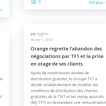
0
lire plus
par
Agglotv
février 1, 2018
Orange regrette l’abandon des
négociations par TF1 et la prise
en otage de ses clients
Après de nombreuses années de
né
distribution gratuite, le Groupe TF1 a
décidé unilatéralement de modifier les
conditions de distribution des chaines
et
gratuites de la TNT et les replay associés
(My TF1) en demandant une rémunératio