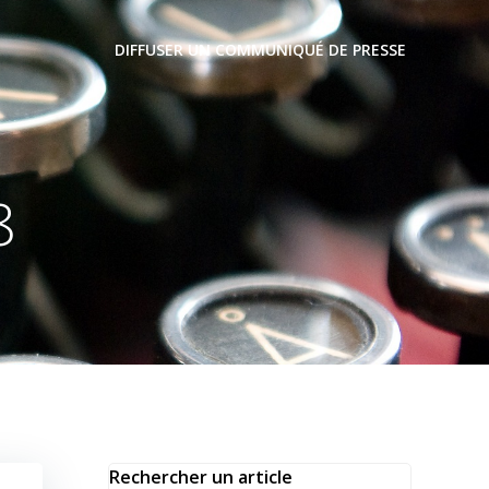
DIFFUSER UN COMMUNIQUÉ DE PRESSE
8
Rechercher un article