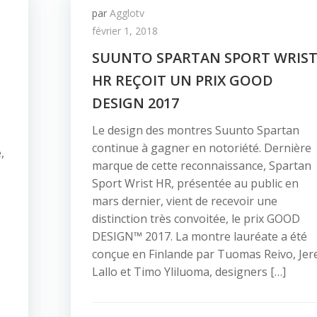
par
Agglotv
février 1, 2018
SUUNTO SPARTAN SPORT WRIS
HR REÇOIT UN PRIX GOOD
DESIGN 2017
Le design des montres Suunto Spartan
continue à gagner en notoriété. Dernière
,
marque de cette reconnaissance, Spartan
Sport Wrist HR, présentée au public en
mars dernier, vient de recevoir une
distinction très convoitée, le prix GOOD
DESIGN™ 2017. La montre lauréate a été
conçue en Finlande par Tuomas Reivo, Jer
Lallo et Timo Yliluoma, designers […]