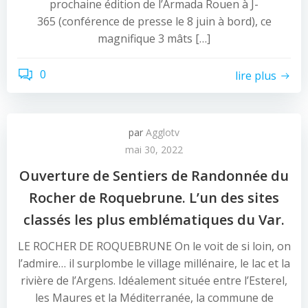
prochaine édition de l’Armada Rouen à J-
365 (conférence de presse le 8 juin à bord), ce
magnifique 3 mâts […]
0
lire plus
par
Agglotv
mai 30, 2022
Ouverture de Sentiers de Randonnée du
Rocher de Roquebrune. L’un des sites
classés les plus emblématiques du Var.
LE ROCHER DE ROQUEBRUNE On le voit de si loin, on
l’admire… il surplombe le village millénaire, le lac et la
rivière de l’Argens. Idéalement située entre l’Esterel,
les Maures et la Méditerranée, la commune de