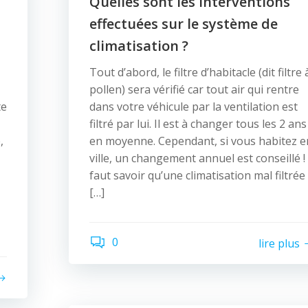
Quelles sont les interventions
effectuées sur le système de
climatisation ?
Tout d’abord, le filtre d’habitacle (dit filtre 
pollen) sera vérifié car tout air qui rentre
te
dans votre véhicule par la ventilation est
filtré par lui. Il est à changer tous les 2 ans
,
en moyenne. Cependant, si vous habitez e
ville, un changement annuel est conseillé ! 
faut savoir qu’une climatisation mal filtrée
[…]
0
lire plus