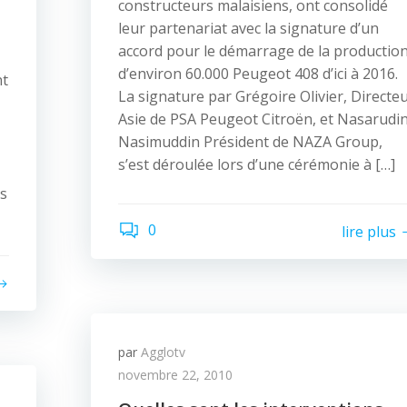
constructeurs malaisiens, ont consolidé
leur partenariat avec la signature d’un
accord pour le démarrage de la productio
d’environ 60.000 Peugeot 408 d’ici à 2016.
nt
La signature par Grégoire Olivier, Directe
Asie de PSA Peugeot Citroën, et Nasarudi
Nasimuddin Président de NAZA Group,
s’est déroulée lors d’une cérémonie à […]
ès
0
lire plus
par
Agglotv
novembre 22, 2010