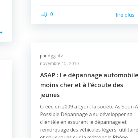
0
lire plus
par
Agglotv
novembre 15, 2010
ASAP : Le dépannage automobil
moins cher et à l’écoute des
jeunes
Créée en 2009 à Lyon, la société As Soon 
Possible Dépannage a su développer sa
clientèle en assurant le dépannage et
s
remorquage des véhicules légers, utilitair
et deux roues sur la métropole Rhône-