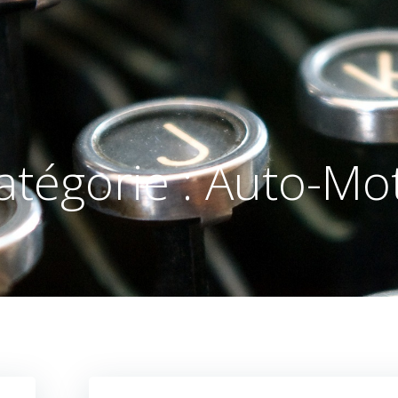
atégorie :
Auto-Mo