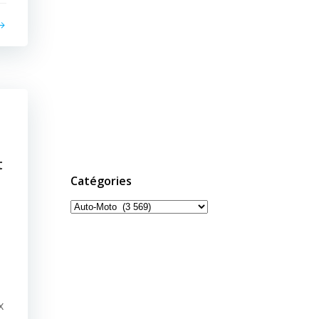
t
Catégories
Catégories
x